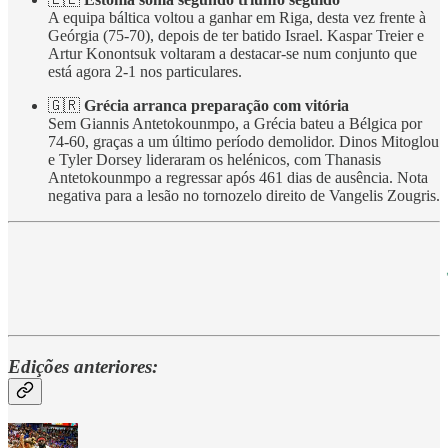
A equipa báltica voltou a ganhar em Riga, desta vez frente à
Geórgia (75-70), depois de ter batido Israel. Kaspar Treier e
Artur Konontsuk voltaram a destacar-se num conjunto que
está agora 2-1 nos particulares.
🇬🇷
Grécia arranca preparação com vitória
Sem Giannis Antetokounmpo, a Grécia bateu a Bélgica por
74-60, graças a um último período demolidor. Dinos Mitoglou
e Tyler Dorsey lideraram os helénicos, com Thanasis
Antetokounmpo a regressar após 461 dias de ausência. Nota
negativa para a lesão no tornozelo direito de Vangelis Zougris.
Edições anteriores: