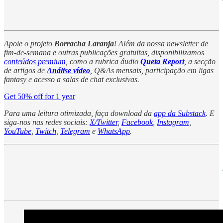
Apoie o projeto
Borracha Laranja
! Além da nossa newsletter de
fim-de-semana e outras publicações gratuitas, disponibilizamos
conteúdos premium
, como a rubrica áudio
Queta Report
, a secção
de artigos de
Análise vídeo
, Q&As mensais, participação em ligas
fantasy e acesso a salas de chat exclusivas.
Get 50% off for 1 year
Para uma leitura otimizada, faça download da
app da Substack
. E
siga-nos nas redes sociais:
X/Twitter
,
Facebook
,
Instagram
,
YouTube
,
Twitch
,
Telegram
e
WhatsApp
.