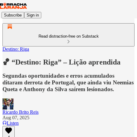
Subscribe
Sign in
Read distraction-free on Substack
Destino: Riga
🏀 “Destino: Riga” – Lição aprendida
Segundas oportunidades e erros acumulados
ditaram derrota de Portugal, que ainda viu Neemias
Queta e Anthony da Silva saírem lesionados.
Ricardo Brito Reis
Aug 07, 2025
Listen