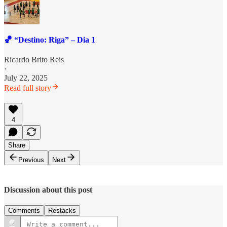
🏀 “Destino: Riga” – Dia 1
Ricardo Brito Reis
·
July 22, 2025
Read full story
4
Share
Previous
Next
Discussion about this post
Comments
Restacks