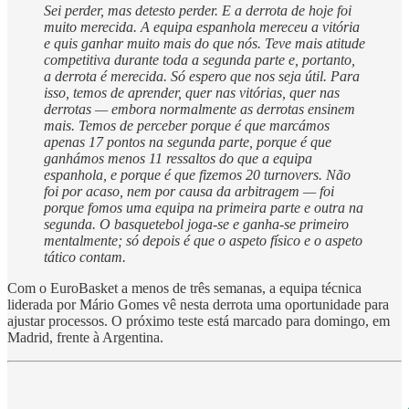
Sei perder, mas detesto perder. E a derrota de hoje foi
muito merecida. A equipa espanhola mereceu a vitória
e quis ganhar muito mais do que nós. Teve mais atitude
competitiva durante toda a segunda parte e, portanto,
a derrota é merecida. Só espero que nos seja útil. Para
isso, temos de aprender, quer nas vitórias, quer nas
derrotas — embora normalmente as derrotas ensinem
mais. Temos de perceber porque é que marcámos
apenas 17 pontos na segunda parte, porque é que
ganhámos menos 11 ressaltos do que a equipa
espanhola, e porque é que fizemos 20 turnovers. Não
foi por acaso, nem por causa da arbitragem — foi
porque fomos uma equipa na primeira parte e outra na
segunda. O basquetebol joga-se e ganha-se primeiro
mentalmente; só depois é que o aspeto físico e o aspeto
tático contam.
Com o EuroBasket a menos de três semanas, a equipa técnica
liderada por Mário Gomes vê nesta derrota uma oportunidade para
ajustar processos. O próximo teste está marcado para domingo, em
Madrid, frente à Argentina.