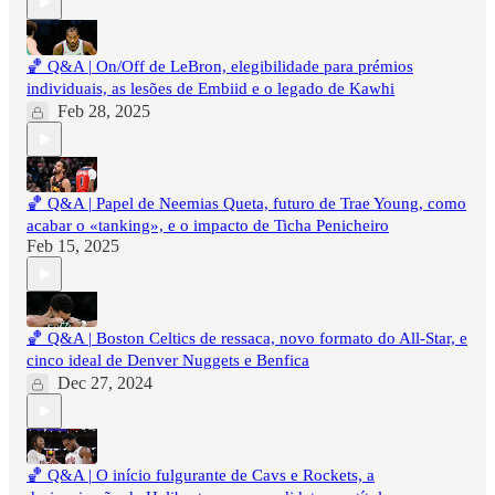
🏀 Q&A | On/Off de LeBron, elegibilidade para prémios
individuais, as lesões de Embiid e o legado de Kawhi
Feb 28, 2025
🏀 Q&A | Papel de Neemias Queta, futuro de Trae Young, como
acabar o «tanking», e o impacto de Ticha Penicheiro
Feb 15, 2025
🏀 Q&A | Boston Celtics de ressaca, novo formato do All-Star, e
cinco ideal de Denver Nuggets e Benfica
Dec 27, 2024
🏀 Q&A | O início fulgurante de Cavs e Rockets, a