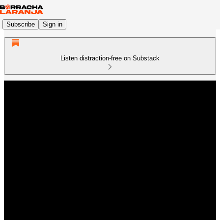
Subscribe
Sign in
Listen distraction-free on Substack