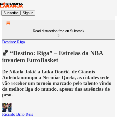
Subscribe
Sign in
Read distraction-free on Substack
Destino: Riga
🏀 “Destino: Riga” – Estrelas da NBA
invadem EuroBasket
De Nikola Jokić a Luka Dončić, de Giannis
Antetokounmpo a Neemias Queta, as cidades-sede
vão receber um torneio marcado pelo talento vindo
da melhor liga do mundo, apesar das ausências de
peso.
Ricardo Brito Reis