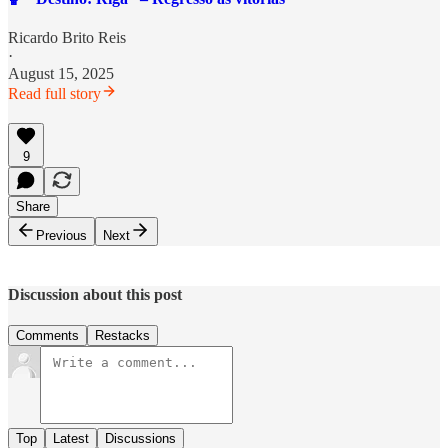
Ricardo Brito Reis
·
August 15, 2025
Read full story
9
Share
Previous
Next
Discussion about this post
Comments
Restacks
Top
Latest
Discussions