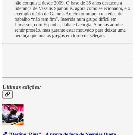
não conquista desde 2009. O base de 35 anos destacou a
liderança de Vassilis Spanoulis, agora como selecionador, e o
exemplo diário de Giannis Antetokounmpo, cuja ética de
trabalho “não tem fim”. Inserida num grupo difícil em
Limassol, com Espanha, Itália e Geórgia, Sloukas admite
sentir pressão, mas garante estar motivado para deixar uma
herança que una os gregos em torno da seleção.
Últimas edições:
🏀 “Destino: Riga” – A prova de fogo de Neemias Queta