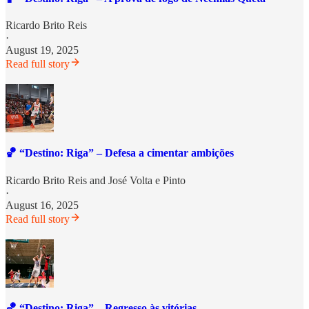
Ricardo Brito Reis
·
August 19, 2025
Read full story
🏀 “Destino: Riga” – Defesa a cimentar ambições
Ricardo Brito Reis
and
José Volta e Pinto
·
August 16, 2025
Read full story
🏀 “Destino: Riga” – Regresso às vitórias