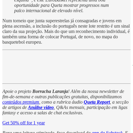
oportunidade para Queta mostrar progressos num
palco internacional de elevado nível.
Num torneio que junta superestrelas já consagradas e jovens em
plena ascensão, a inclusão do português neste lote restrito é um sinal
claro da sua projeção. Mais do que um reconhecimento individual, é
também uma forma de colocar Portugal, de novo, no mapa do
basquetebol europeu.
Apoie o projeto
Borracha Laranja
! Além da nossa newsletter de
fim-de-semana e outras publicações gratuitas, disponibilizamos
conteúdos premium
, como a rubrica áudio
Queta Report
, a secção
de artigos de
Análise vídeo
, Q&As mensais, participação em ligas
fantasy e acesso a salas de chat exclusivas.
Get 50% off for 1 year
Para uma leitura otimizada, faça download da
app da Substack
. E