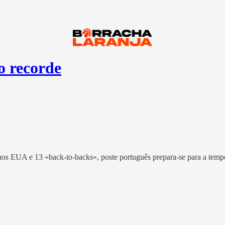
o recorde
nos EUA e 13 «back-to-backs», poste português prepara-se para a tempo