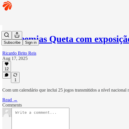
🏀 Neemias Queta com exposiçã
Subscribe
Sign in
Ricardo Brito Reis
Aug 17, 2025
12
1
Com um calendário que inclui 25 jogos transmitidos a nível nacional 
Read →
Comments