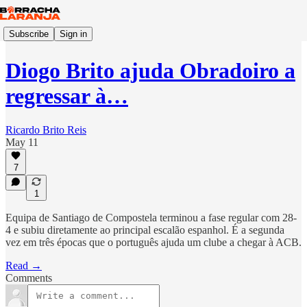
Subscribe
Sign in
Diogo Brito ajuda Obradoiro a
regressar à…
Ricardo Brito Reis
May 11
7
1
Equipa de Santiago de Compostela terminou a fase regular com 28-
4 e subiu diretamente ao principal escalão espanhol. É a segunda
vez em três épocas que o português ajuda um clube a chegar à ACB.
Read →
Comments