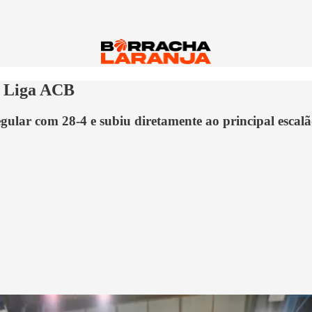
à Liga ACB
ular com 28-4 e subiu diretamente ao principal escalã