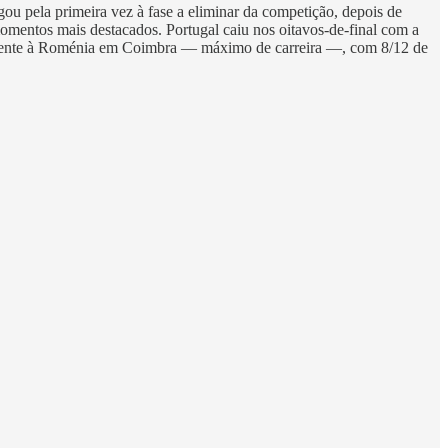
ou pela primeira vez à fase a eliminar da competição, depois de
omentos mais destacados. Portugal caiu nos oitavos-de-final com a
s frente à Roménia em Coimbra — máximo de carreira —, com 8/12 de