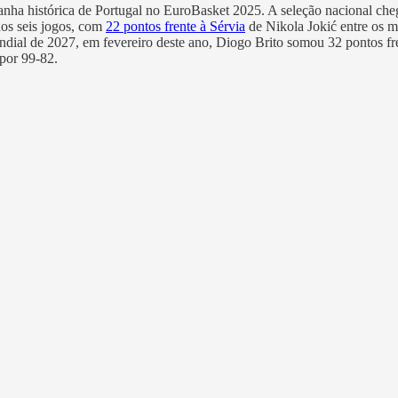
anha histórica de Portugal no EuroBasket 2025. A seleção nacional cheg
 nos seis jogos, com
22 pontos frente à Sérvia
de Nikola Jokić entre os m
Mundial de 2027, em fevereiro deste ano, Diogo Brito somou 32 ponto
 por 99-82.