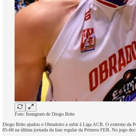
Foto: Instagram de Diogo Brito
Diogo Brito ajudou o Obradoiro a subir à Liga ACB. O extremo da Póv
85-68 na última jornada da fase regular da Primera FEB. No jogo decis