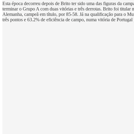
Esta época decorreu depois de Brito ter sido uma das figuras da camp
terminar o Grupo A com duas vitórias e três derrotas. Brito foi titular
Alemanha, campeã em título, por 85-58. Já na qualificação para o 
três pontos e 63.2% de eficiência de campo, numa vitória de Portugal