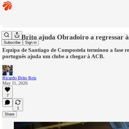
Diogo Brito ajuda Obradoiro a regressar 
Subscribe
Sign in
Equipa de Santiago de Compostela terminou a fase reg
português ajuda um clube a chegar à ACB.
Ricardo Brito Reis
May 11, 2026
7
1
Share