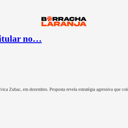
titular no…
vica Zubac, em dezembro. Proposta revela estratégia agressiva que col