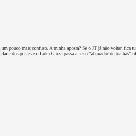
 um pouco mais confuso. A minha aposta? Se o JT já não voltar, fica t
didade dos postes e o Luka Garza passa a ser o “abanador de toalhas” ofi