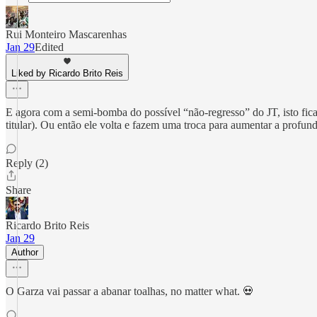
Rui Monteiro Mascarenhas
Jan 29
Edited
Liked by Ricardo Brito Reis
E agora com a semi-bomba do possível “não-regresso” do JT, isto fica
titular). Ou então ele volta e fazem uma troca para aumentar a profun
Reply (2)
Share
Ricardo Brito Reis
Jan 29
Author
O Garza vai passar a abanar toalhas, no matter what. 💀