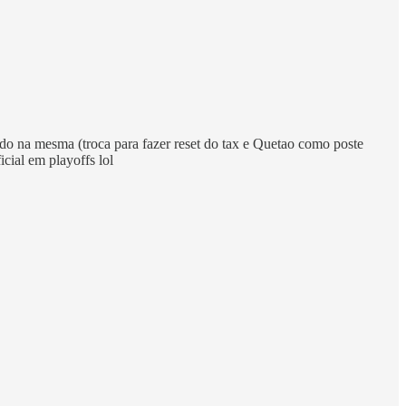
udo na mesma (troca para fazer reset do tax e Quetao como poste
cial em playoffs lol