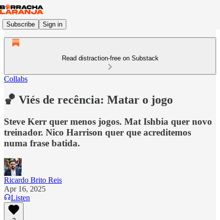
Subscribe
Sign in
Read distraction-free on Substack
Collabs
🏀 Viés de recência: Matar o jogo
Steve Kerr quer menos jogos. Mat Ishbia quer novo
treinador. Nico Harrison quer que acreditemos
numa frase batida.
Ricardo Brito Reis
Apr 16, 2025
Listen