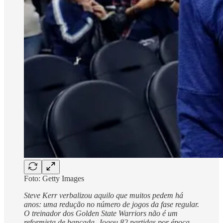
Foto: Getty Images
Steve Kerr verbalizou aquilo que muitos pedem há
anos: uma redução no número de jogos da fase regular.
O treinador dos Golden State Warriors não é um
reformista de bancada. Jogou 82 partidas por época