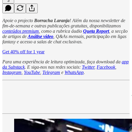
3
Apoie o projecto
Borracha Laranja
! Além da nossa newsletter de
fim-de-semana e outras publicações gratuitas, disponibilizamos
conteúdos premium
, como a rubrica áudio
Queta Report
, a secção
de artigos de
Análise vídeo
, Q&As mensais, participação em ligas
fantasy e acesso a salas de chat exclusivas.
Get 40% off for 1 year
Para uma experiência de leitura optimizada, faça download da
app
da Substack
. E siga-nos nas redes sociais:
Twitter
,
Facebook
,
Instagram
,
YouTube
,
Telegram
e
WhatsApp
.