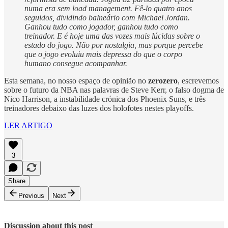
numa era sem load management. Fê-lo quatro anos
seguidos, dividindo balneário com Michael Jordan.
Ganhou tudo como jogador, ganhou tudo como
treinador. E é hoje uma das vozes mais lúcidas sobre o
estado do jogo. Não por nostalgia, mas porque percebe
que o jogo evoluiu mais depressa do que o corpo
humano consegue acompanhar.
Esta semana, no nosso espaço de opinião no
zerozero
, escrevemos
sobre o futuro da NBA nas palavras de Steve Kerr, o falso dogma de
Nico Harrison, a instabilidade crónica dos Phoenix Suns, e três
treinadores debaixo das luzes dos holofotes nestes playoffs.
LER ARTIGO
3
Share
Previous
Next
Discussion about this post