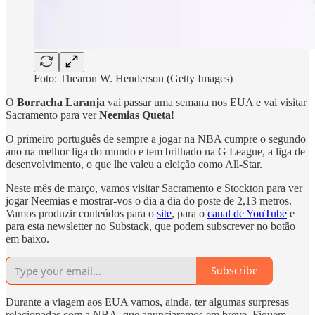
Foto: Thearon W. Henderson (Getty Images)
O
Borracha Laranja
vai passar uma semana nos EUA e vai visitar
Sacramento para ver
Neemias Queta
!
O primeiro português de sempre a jogar na NBA cumpre o segundo
ano na melhor liga do mundo e tem brilhado na G League, a liga de
desenvolvimento, o que lhe valeu a eleição como All-Star.
Neste mês de março, vamos visitar Sacramento e Stockton para ver
jogar Neemias e mostrar-vos o dia a dia do poste de 2,13 metros.
Vamos produzir conteúdos para o
site
, para o
canal de YouTube
e
para esta newsletter no Substack, que podem subscrever no botão
em baixo.
Subscribe
Durante a viagem aos EUA vamos, ainda, ter algumas surpresas
relacionadas com a NBA, que anunciaremos em breve. Fiquem