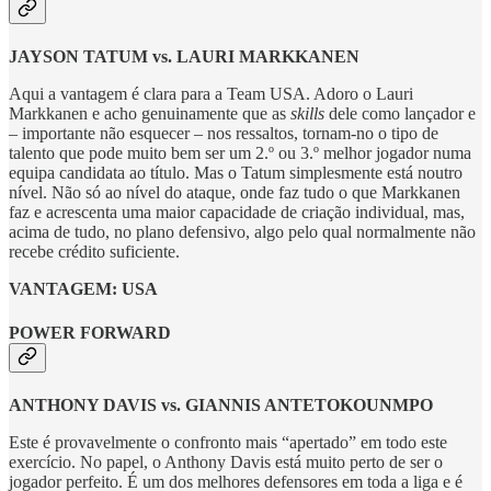
JAYSON TATUM vs. LAURI MARKKANEN
Aqui a vantagem é clara para a Team USA. Adoro o Lauri
Markkanen e acho genuinamente que as
skills
dele como lançador e
– importante não esquecer – nos ressaltos, tornam-no o tipo de
talento que pode muito bem ser um 2.º ou 3.º melhor jogador numa
equipa candidata ao título. Mas o Tatum simplesmente está noutro
nível. Não só ao nível do ataque, onde faz tudo o que Markkanen
faz e acrescenta uma maior capacidade de criação individual, mas,
acima de tudo, no plano defensivo, algo pelo qual normalmente não
recebe crédito suficiente.
VANTAGEM: USA
POWER FORWARD
ANTHONY DAVIS vs. GIANNIS ANTETOKOUNMPO
Este é provavelmente o confronto mais “apertado” em todo este
exercício. No papel, o Anthony Davis está muito perto de ser o
jogador perfeito. É um dos melhores defensores em toda a liga e é