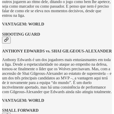
outros jogarem ao ritmo dele, ditando o jogo como bem lhe apetece,
seja como marcador ou como passador. E penso que nem é preciso
falar de como ele se eleva nos momentos decisivos, desde que
entrou na liga.
VANTAGEM: WORLD
SHOOTING GUARD
ANTHONY EDWARDS vs. SHAI GILGEOUS-ALEXANDER
Anthony Edwards é um dos jogadores mais entusiasmantes em toda
a liga. Desde a espetacularidade no ataque ao empenho na defesa,
tornou-se finalmente o líder que os Wolves precisavam. Mas, com a
ascensão de Shai Gilgeous-Alexander ao estatuto de superestrela – e
um dos três principais candidatos ao MVP –, a vantagem aqui terá
de ir novamente para a equipa “do mundo”. É um duelo
incrivelmente apertado, mas há uma consistência de performance
com Gilgeous-Alexander que Edwards ainda não atingiu totalmente.
VANTAGEM: WORLD
SMALL FORWARD