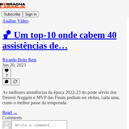
Subscribe
Sign in
Análise Vídeo
🏀 Um top-10 onde cabem 40
assistências de…
Ricardo Brito Reis
Jun 20, 2023
7
As melhores assistências da época 2022-23 do poste sérvio dos
Denver Nuggets e MVP das Finais podiam ser eleitas, cada uma,
como o melhor passe da temporada.
Read →
Comments