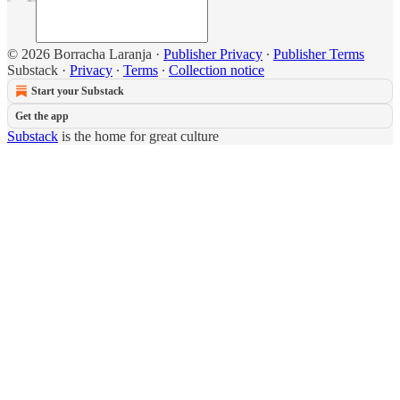
© 2026 Borracha Laranja
·
Publisher Privacy
∙
Publisher Terms
Substack
·
Privacy
∙
Terms
∙
Collection notice
Start your Substack
Get the app
Substack
is the home for great culture