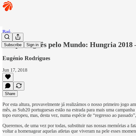
Baú
Um português pelo Mundo: Hungria 2018 –
Subscribe
Sign in
Eugénio Rodrigues
Jun 17, 2018
Share
Por esta altura, provavelmente já realizámos o nosso primeiro jogo
mês, as Sub20 portuguesas estão na estrada para mais uma campanha n
topo europeu, mas, desta vez, numa espécie de “regresso ao passado
Queremos, de uma vez por todas, substituir nas nossas memórias a fa
voltar a homenagear aquelas atletas que viveram na pele esses moment