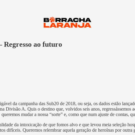
 Regresso ao futuro
 amigável da campanha das Sub20 de 2018, ou seja, os dados estão lan
a Divisão A. Quis o destino que, volvidos seis anos, regressássemos ao
”, queremos mudar a nossa “sorte” e, como que num ajuste de contas, 
talidade da intoxicação de que fomos alvo e que levou meia seleção ho
os difíceis. Queremos relembrar aquela geração de heroínas por outra 