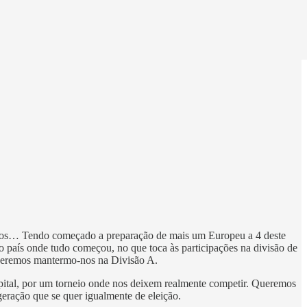
çados… Tendo começado a preparação de mais um Europeu a 4 deste
 país onde tudo começou, no que toca às participações na divisão de
queremos mantermo-nos na Divisão A.
spital, por um torneio onde nos deixem realmente competir. Queremos
geração que se quer igualmente de eleição.