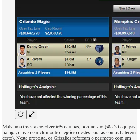
Mais uma troca a envolver três equipas, porque sim (são 30 equipas
na liga, e tive de incluir outro negócio destes para as contas baterem
certo). Nesta proposta, os Grizzlies reforçam o perímetro com um