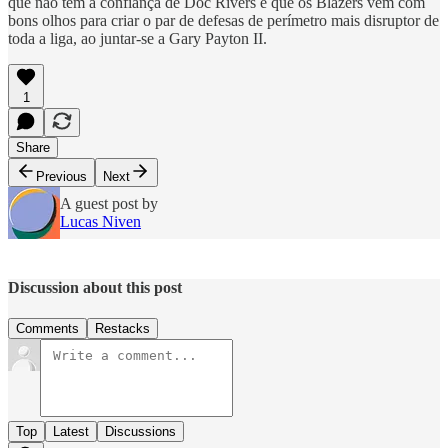
que não tem a confiança de Doc Rivers e que os Blazers vêm com
bons olhos para criar o par de defesas de perímetro mais disruptor de
toda a liga, ao juntar-se a Gary Payton II.
1
Share
Previous
Next
A guest post by
Lucas Niven
Discussion about this post
Comments
Restacks
Top
Latest
Discussions