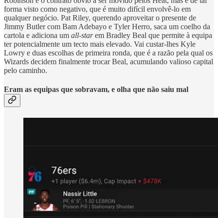
Robinson é o contrato óbvio a ser movido pelos Heat, mas é de tal
forma visto como negativo, que é muito difícil envolvê-lo em
qualquer negócio. Pat Riley, querendo aproveitar o presente de
Jimmy Butler com Bam Adebayo e Tyler Herro, saca um coelho da
cartola e adiciona um
all-star
em Bradley Beal que permite à equipa
ter potencialmente um tecto mais elevado. Vai custar-lhes Kyle
Lowry e duas escolhas de primeira ronda, que é a razão pela qual os
Wizards decidem finalmente trocar Beal, acumulando valioso capital
pelo caminho.
Eram as equipas que sobravam, e olha que não saiu mal