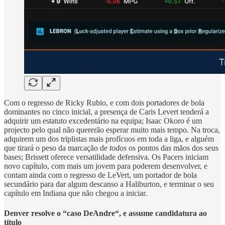
Com o regresso de Ricky Rubio, e com dois portadores de bola
dominantes no cinco inicial, a presença de Caris Levert tenderá a
adquirir um estatuto excedentário na equipa; Isaac Okoro é um
projecto pelo qual não quererão esperar muito mais tempo. Na troca,
adquirem um dos triplistas mais profícuos em toda a liga, e alguém
que tirará o peso da marcação de
todos
os pontos das mãos dos seus
bases; Brissett oferece versatilidade defensiva. Os Pacers iniciam
novo capítulo, com mais um jovem para poderem desenvolver, e
contam ainda com o regresso de LeVert, um portador de bola
secundário para dar algum descanso a Haliburton, e terminar o seu
capítulo em Indiana que não chegou a iniciar.
Denver resolve o “caso DeAndre“, e assume candidatura ao
título