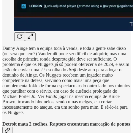
Danny Ainge tem a equipa toda à venda, e toda a gente sabe disso
(ou será que tem?) Vanderbilt pode ser difícil de adquirir, mas uma
escolha de primeira ronda desprotegida deve ser suficiente. O
problema é que os Nuggets já só podem oferecer a de 2029, e assim
terão de enviar uma 2.ª escolha do
draft
deste ano para adoçar o
dentinho de Ainge. Os Nuggets recebem um jogador muito
competente na defesa, servindo como mais uma peça que
complementa Jokic de forma espectacular do outro lado nos minutos
que partilhar com o sérvio, em caso de ausência prologada de
Michael Porter Jr.. Ver
Vando
jogar na mesma equipa de Bruce
Brown, trocando bloqueios, sendo umas melgas, e a cortar
incessantemente no ataque, era um sonho para mim. E sê-lo-ia para
os Nuggets.
Detroit mata 2 coelhos, Raptors encontram marcação de pontos