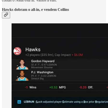
contas o Natal está aí. Vamos a elas.
Hawks dobram o all-in, e vendem Collins