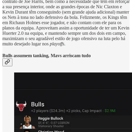
contrato de Joe Harris, bem como a necessidade que têm em reforçar
a sua presença interior, onde as grandes épocas de Nic Claxton e
Kevin Durant têm conseguindo (sem grande ajuda adicional) manter
os Nets à tona no lado defensivo da bola. Felizmente, os Kings têm
em Richaun Holmes esse jogador, e não contam com ele para os
planos da equipa. Aproveitam assim a oportunidade de ter um Kevin
Huerter 2.0 na equipa, e mantendo sempre um dos dois em campo,
maximizam o seu agradável estilo de jogo ofensivo na luta pelo há
muito desejado lugar nos
playoffs
.
Bulls assumem tanking
,
Mavs arriscam tudo