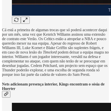
Cá está a primeira de algumas trocas que só poderá acontecer daqui
por um mês, uma vez que Kenrich Williams assinou uma extensão
de contrato este Verão. Os Celtics estão a atropelar a NBA e pouco
quererão mexer na sua equipa. Apesar do regresso de Robert
Williams III, Luke Kornet e Blake Griffin são suplentes frágeis, e
em caso de nova lesão do
Timelord
podem deixar a equipa magra no
interior. Williams é um jogador interessante, versátil na defesa e
complementar no ataque, com quem não terão de se preocupar em
desenhar jogadas. Cedem Pritchard, um projecto sem espaço que os
Thunder poderão explorar, e uma escolha de segunda ronda só
porque isso faz parte da cadeia de valores do Sam Presti.
Nets adicionam presença interior, Kings encontram o sósia de
Huerter