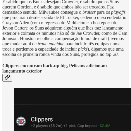
É sabido que os Bucks desejam Crowder, é sabido que os Suns
querem Gordon, e é sabido que ambos irão ser trocados. Faz
demasiado sentido. Milwaukee consegue o
bruiser
para os
playoffs
que procuram desde a saída de PJ Tucker, cedendo o excendentário
Grayson Allen (com o regresso de Middleton e a boa época de
Jevon Carter); os Suns adquirem alguém que lhes traz lançamento
exterior e colmata os minutos não só de Jae Crowder, como de Cam
Johnson. Houston recolhe a compensação futura de draft (tivemos
que mudar aqui de
trade machine
para incluir três equipas numa
troca e perdemos a capacidade de incluir
picks
), digamos que uma
escolha de primeira ronda vinda dos Suns, protegida no
top-20
.
Clippers encontram back-up big, Pelicans adicionam
lançamento exterior