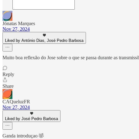
Jónatas Marques
Nov 27, 2024
Liked by António Dias, José Pedro Barbosa
Muito boa reflexão do Jose sobre o que se passa durante as transmiss
Reply
Share
CAQueluzFR
Nov 27, 2024
Liked by José Pedro Barbosa
Ganda introduçao 🤣