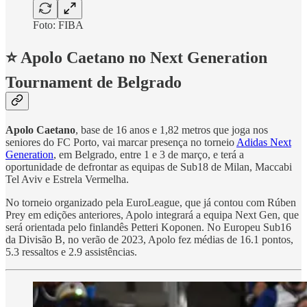
Foto: FIBA
⭐ Apolo Caetano no Next Generation
Tournament de Belgrado
Apolo Caetano
, base de 16 anos e 1,82 metros que joga nos
seniores do FC Porto, vai marcar presença no torneio
Adidas Next
Generation
, em Belgrado, entre 1 e 3 de março, e terá a
oportunidade de defrontar as equipas de Sub18 de Milan, Maccabi
Tel Aviv e Estrela Vermelha.
No torneio organizado pela EuroLeague, que já contou com Rúben
Prey em edições anteriores, Apolo integrará a equipa Next Gen, que
será orientada pelo finlandês Petteri Koponen. No Europeu Sub16
da Divisão B, no verão de 2023, Apolo fez médias de 16.1 pontos,
5.3 ressaltos e 2.9 assistências.