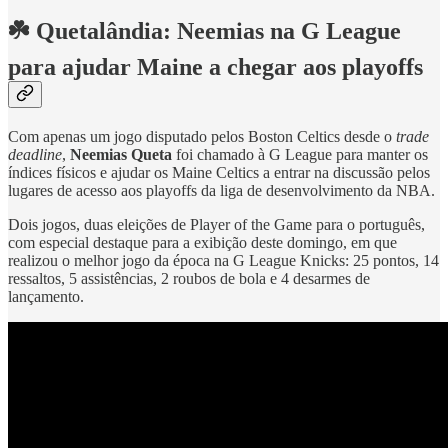
☘️ Quetalândia: Neemias na G League
para ajudar Maine a chegar aos playoffs
Com apenas um jogo disputado pelos Boston Celtics desde o
trade
deadline
,
Neemias Queta
foi chamado à G League para manter os
índices físicos e ajudar os Maine Celtics a entrar na discussão pelos
lugares de acesso aos playoffs da liga de desenvolvimento da NBA.
Dois jogos, duas eleições de Player of the Game para o português,
com especial destaque para a exibição deste domingo, em que
realizou o melhor jogo da época na G League Knicks: 25 pontos, 14
ressaltos, 5 assistências, 2 roubos de bola e 4 desarmes de
lançamento.