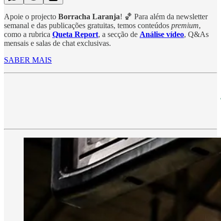
Apoie o projecto
Borracha Laranja
! 🏀 Para além da newsletter
semanal e das publicações gratuitas, temos conteúdos
premium
,
como a rubrica
Queta Report
, a secção de
Análise vídeo
, Q&As
mensais e salas de chat exclusivas.
SABER MAIS