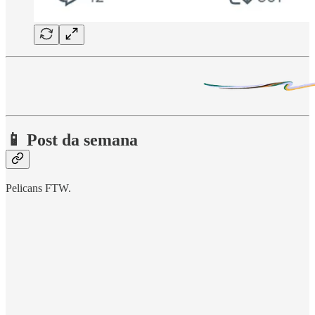
📱 Post da semana
Pelicans FTW.