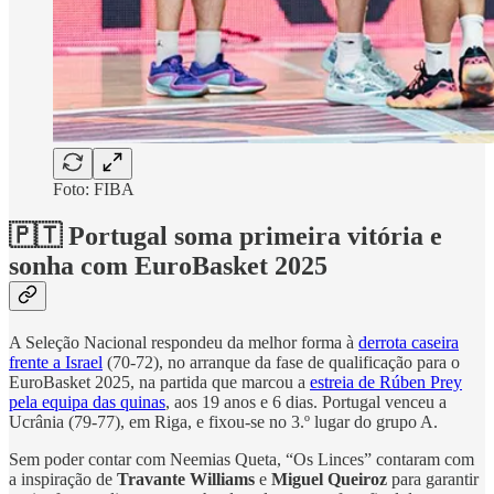
Foto: FIBA
🇵🇹 Portugal soma primeira vitória e
sonha com EuroBasket 2025
A Seleção Nacional respondeu da melhor forma à
derrota caseira
frente a Israel
(70-72), no arranque da fase de qualificação para o
EuroBasket 2025, na partida que marcou a
estreia de Rúben Prey
pela equipa das quinas
, aos 19 anos e 6 dias. Portugal venceu a
Ucrânia (79-77), em Riga, e fixou-se no 3.º lugar do grupo A.
Sem poder contar com Neemias Queta, “Os Linces” contaram com
a inspiração de
Travante Williams
e
Miguel Queiroz
para garantir