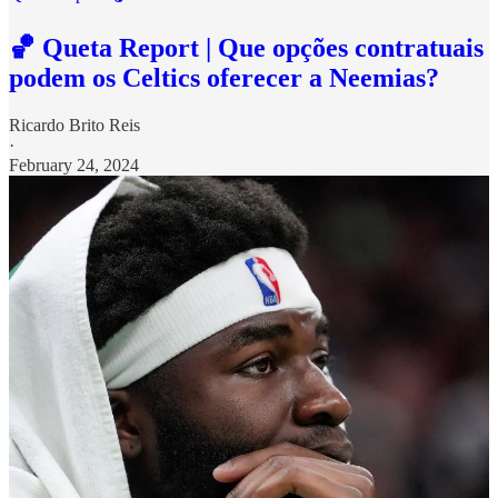
🏀 Queta Report | Que opções contratuais
podem os Celtics oferecer a Neemias?
Ricardo Brito Reis
·
February 24, 2024