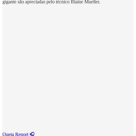
gigante são apreciadas pelo técnico Blaine Mueller.
Queta Report 🎧