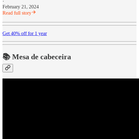
·
February 21, 2024
Read full story
Get 40% off for 1 year
📚 Mesa de cabeceira