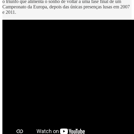
o triunfo que alimenta o sonho de voltar a uma fase final de um
Campeonato da Europa, depois das únicas presenças lusas em 2007
e 2011.