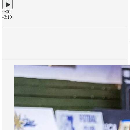
0:00
-3:19