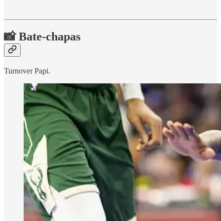
📸 Bate-chapas
Turnover Papi.