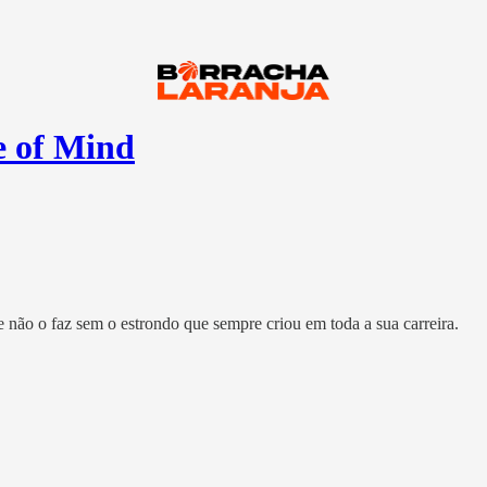
e of Mind
e não o faz sem o estrondo que sempre criou em toda a sua carreira.