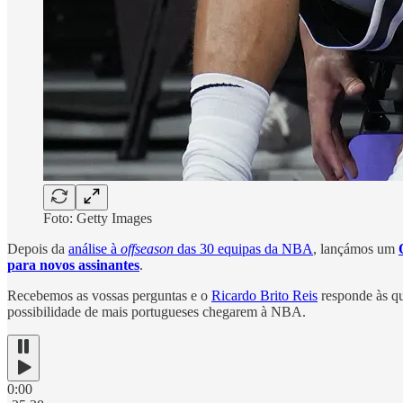
Foto: Getty Images
Depois da
análise à
offseason
das 30 equipas da NBA
, lançámos um
para novos assinantes
.
Recebemos as vossas perguntas e o
Ricardo Brito Reis
responde às qu
possibilidade de mais portugueses chegarem à NBA.
0:00