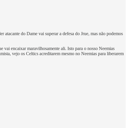
er atacante do Dame vai superar a defesa do Jrue, mas não podemos
ue vai encaixar maravilhosamente ali. Isto para o nosso Neemias
imista, vejo os Celtics acreditarem mesmo no Neemias para liberarem