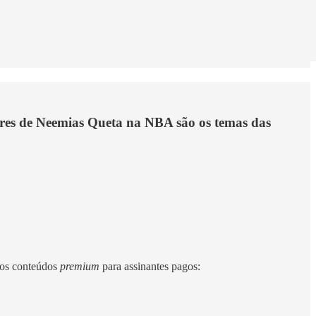
ores de Neemias Queta na NBA são os temas das
mos conteúdos
premium
para assinantes pagos: