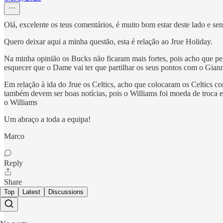
Olá, excelente os teus comentários, é muito bom estar deste lado e se
Quero deixar aqui a minha questão, esta é relação ao Jrue Holiday.
Na minha opinião os Bucks não ficaram mais fortes, pois acho que p
esquecer que o Dame vai ter que partilhar os seus pontos com o Giann
Em relação à ida do Jrue os Celtics, acho que colocaram os Celtics c
também devem ser boas notícias, pois o Williams foi moeda de troca 
o Williams
Um abraço a toda a equipa!
Marco
Reply
Share
Top
Latest
Discussions