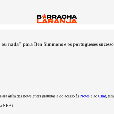
do ou nada" para Ben Simmons e os portugueses sucess
 Para além das newsletters gratuitas e do acesso às
Notes
e ao
Chat
, te
 da NBA)