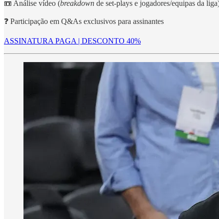
📼 Análise vídeo (
breakdown
de set-plays e jogadores/equipas da liga
❓ Participação em Q&As exclusivos para assinantes
ASSINATURA PAGA | DESCONTO 40%