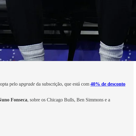
 opta pelo
upgrade
da subscrição, que está com
40% de desconto
Nuno Fonseca
, sobre os Chicago Bulls, Ben Simmons e a