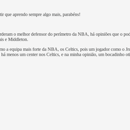
ntir que aprendo sempre algo mais, parabéns!
erderam o melhor defensor do perímetro da NBA, há opiniões que o pod
is e Middleton.
omo a equipa mais forte da NBA, os Celtics, pois um jogador como o Jr
e há menos um center nos Celtics, e na minha opinião, um bocadinho ot