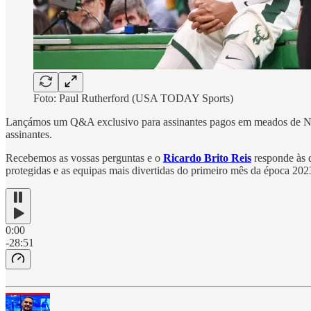
Foto: Paul Rutherford (USA TODAY Sports)
Lançámos um Q&A exclusivo para assinantes pagos em meados de 
assinantes.
Recebemos as vossas perguntas e o
Ricardo Brito Reis
responde às q
protegidas e as equipas mais divertidas do primeiro mês da época 202
0:00
-28:51