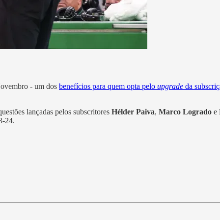
Novembro - um dos
benefícios para quem opta pelo
upgrade
da subscri
uestões lançadas pelos subscritores
Hélder Paiva
,
Marco Logrado
e
3-24.