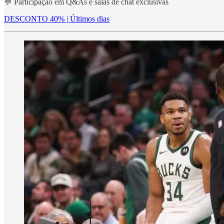
💬 Participação em Q&As e salas de chat exclusivas
DESCONTO 40% | Últimos dias