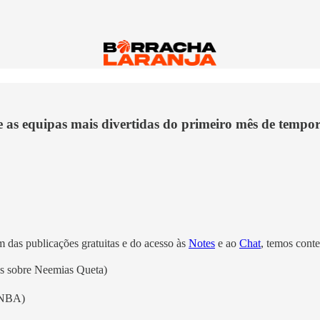
e as equipas mais divertidas do primeiro mês de tempo
m das publicações gratuitas e do acesso às
Notes
e ao
Chat
, temos cont
as sobre Neemias Queta)
a NBA)