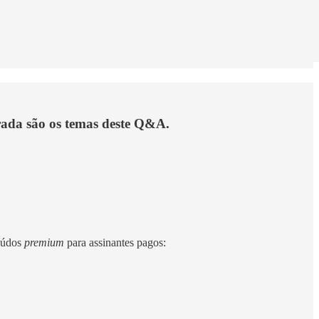
rada são os temas deste Q&A.
eúdos
premium
para assinantes pagos: