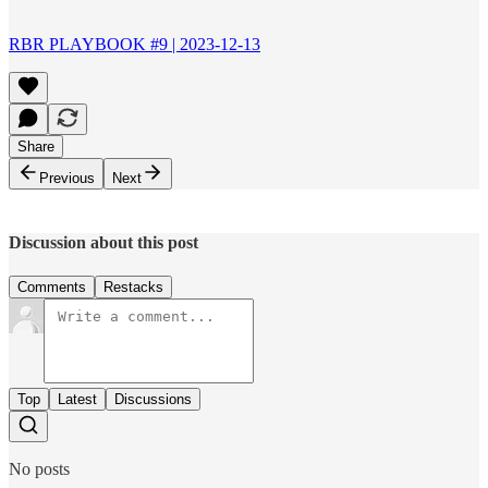
RBR PLAYBOOK #9 | 2023-12-13
Share
Previous
Next
Discussion about this post
Comments
Restacks
Top
Latest
Discussions
No posts