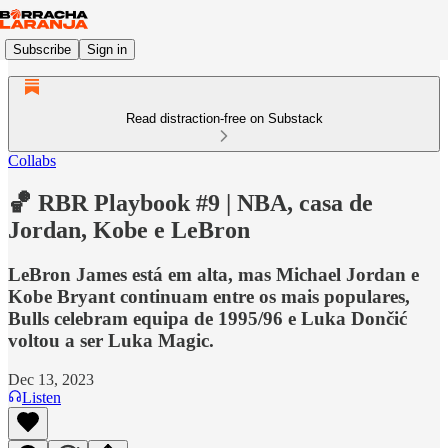
Subscribe
Sign in
Read distraction-free on Substack
Collabs
🏀 RBR Playbook #9 | NBA, casa de
Jordan, Kobe e LeBron
LeBron James está em alta, mas Michael Jordan e
Kobe Bryant continuam entre os mais populares,
Bulls celebram equipa de 1995/96 e Luka Dončić
voltou a ser Luka Magic.
Dec 13, 2023
Listen