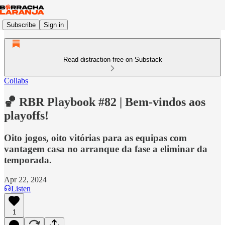
Subscribe
Sign in
Read distraction-free on Substack
Collabs
🏀 RBR Playbook #82 | Bem-vindos aos
playoffs!
Oito jogos, oito vitórias para as equipas com
vantagem casa no arranque da fase a eliminar da
temporada.
Apr 22, 2024
Listen
1