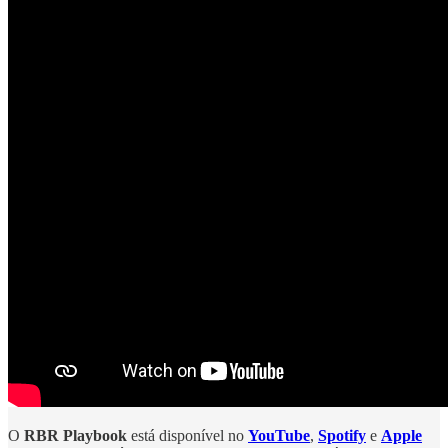
O
RBR Playbook
está disponível no
YouTube
,
Spotify
e
Apple