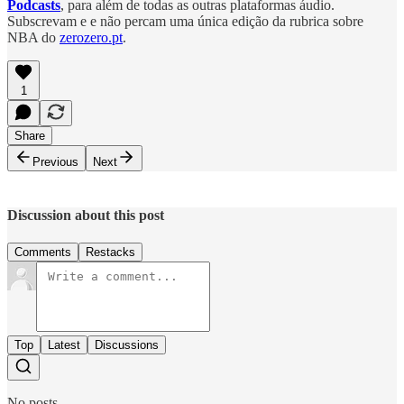
Podcasts
, para além de todas as outras plataformas áudio.
Subscrevam e e não percam uma única edição da rubrica sobre
NBA do
zerozero.pt
.
1
Share
Previous
Next
Discussion about this post
Comments
Restacks
Top
Latest
Discussions
No posts