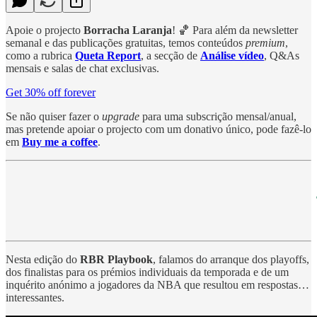
Apoie o projecto
Borracha Laranja
! 🏀 Para além da newsletter
semanal e das publicações gratuitas, temos conteúdos
premium
,
como a rubrica
Queta Report
, a secção de
Análise vídeo
, Q&As
mensais e salas de chat exclusivas.
Get 30% off forever
Se não quiser fazer o
upgrade
para uma subscrição mensal/anual,
mas pretende apoiar o projecto com um donativo único, pode fazê-lo
em
Buy me a coffee
.
Nesta edição do
RBR Playbook
, falamos do arranque dos playoffs,
dos finalistas para os prémios individuais da temporada e de um
inquérito anónimo a jogadores da NBA que resultou em respostas…
interessantes.