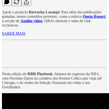
Apoie o projecto
Borracha Laranja
! Para além das publicações
gratuitas, temos conteúdos
premium
, como a rubrica
Queta Report
,
a secção de
Análise vídeo
, Q&As mensais e salas de chat
exclusivas.
SABER MAIS
Nesta edição do
RBR Playbook
, falamos do regresso da NBA,
com Neemias Queta na comitiva dos Boston Celtics que viaja até
Chicago, e do sonho da Seleção Nacional em voltar a um
EuroBasket.