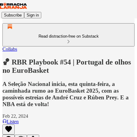
Subscribe
Sign in
Read distraction-free on Substack
Collabs
🏀 RBR Playbook #54 | Portugal de olhos
no EuroBasket
A Seleção Nacional inicia, esta quinta-feira, a
caminhada rumo ao EuroBasket 2025, com as
possíveis estreias de André Cruz e Rúben Prey. E a
NBA está de volta!
Feb 22, 2024
Listen