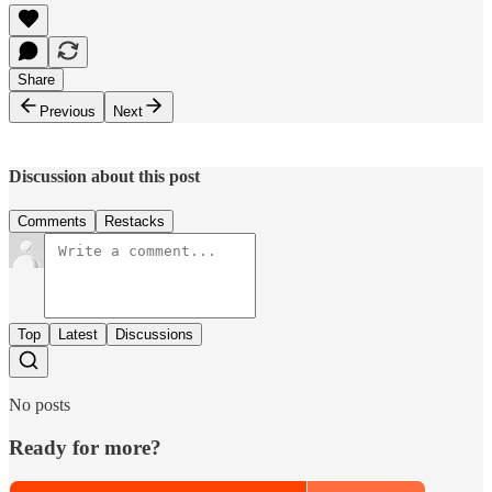
Share
Previous
Next
Discussion about this post
Comments
Restacks
Top
Latest
Discussions
No posts
Ready for more?