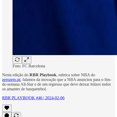
Foto: FC Barcelona
Nesta edição do
RBR Playbook
, rubrica sobre NBA do
zerozero.pt
, falamos da inovação que a NBA anunciou para o fim-
de-semana All-Star e de um regresso que deve deixar felizes todos
os amantes de basquetebol.
RBR PLAYBOOK #46 | 2024-02-06