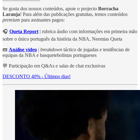
Se gosta dos nossos conteúdos, apoie o projecto
Borracha
Laranja
! Para além das publicações gratuitas, temos conteúdos
premium
para assinantes pagos:
🎧
Queta Report
| rubrica áudio com informações em primeira mão
sobre o único português da história da NBA, Neemias Queta
📼
Análise vídeo
|
breakdown
táctico de jogadas e tendências de
equipas da NBA e basquetebolistas portugueses
💬 Participação em Q&As e salas de chat exclusivas
DESCONTO 40% - Últimos dias!