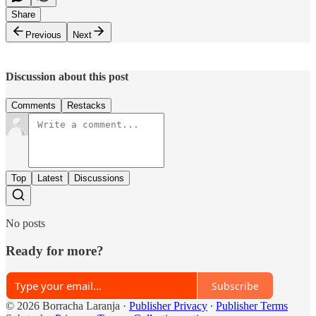
Share
Previous
Next
Discussion about this post
Comments
Restacks
Top
Latest
Discussions
No posts
Ready for more?
Subscribe
© 2026 Borracha Laranja
·
Publisher Privacy
∙
Publisher Terms