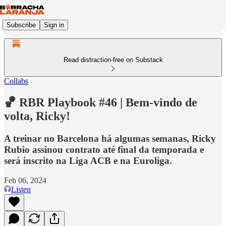
Subscribe
Sign in
Read distraction-free on Substack
Collabs
🏀 RBR Playbook #46 | Bem-vindo de
volta, Ricky!
A treinar no Barcelona há algumas semanas, Ricky
Rubio assinou contrato até final da temporada e
será inscrito na Liga ACB e na Euroliga.
Feb 06, 2024
Listen