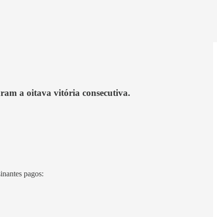
am a oitava vitória consecutiva.
sinantes pagos: