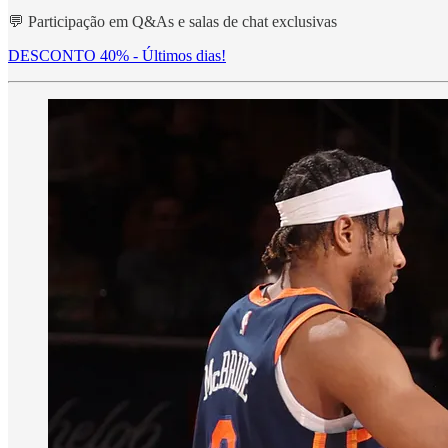
💬 Participação em Q&As e salas de chat exclusivas
DESCONTO 40% - Últimos dias!