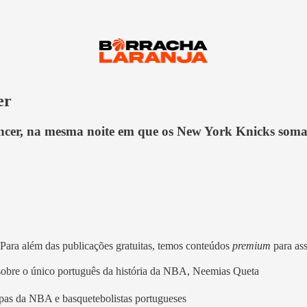
er
encer, na mesma noite em que os New York Knicks somar
 Para além das publicações gratuitas, temos conteúdos
premium
para as
sobre o único português da história da NBA, Neemias Queta
uipas da NBA e basquetebolistas portugueses