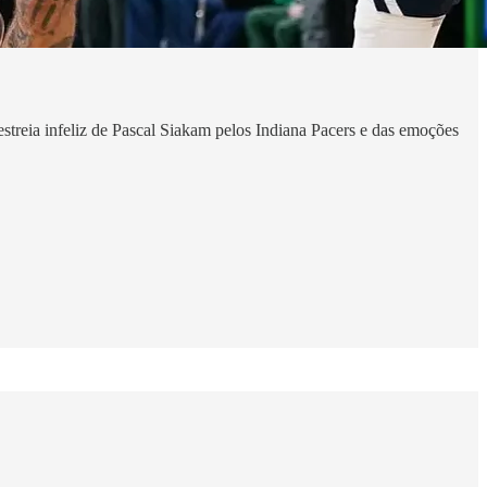
estreia infeliz de Pascal Siakam pelos Indiana Pacers e das emoções