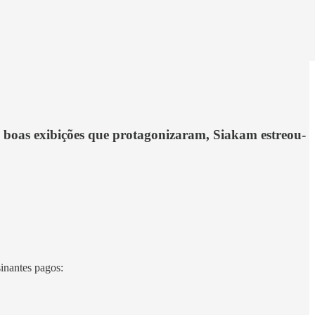
s boas exibições que protagonizaram, Siakam estreou-
sinantes pagos: