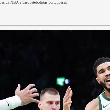
uipas da NBA e basquetebolistas portugueses