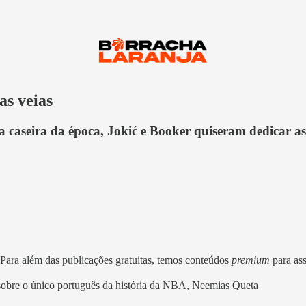
as veias
ta caseira da época, Jokić e Booker quiseram dedicar a
 Para além das publicações gratuitas, temos conteúdos
premium
para as
sobre o único português da história da NBA, Neemias Queta