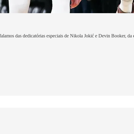
 falamos das dedicatórias especiais de Nikola Jokić e Devin Booker, da 