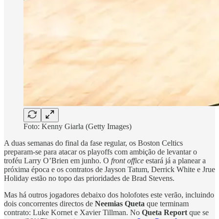
Foto: Kenny Giarla (Getty Images)
A duas semanas do final da fase regular, os Boston Celtics
preparam-se para atacar os playoffs com ambição de levantar o
troféu Larry O’Brien em junho. O
front office
estará já a planear a
próxima época e os contratos de Jayson Tatum, Derrick White e Jrue
Holiday estão no topo das prioridades de Brad Stevens.
Mas há outros jogadores debaixo dos holofotes este verão, incluindo
dois concorrentes directos de
Neemias Queta
que terminam
contrato: Luke Kornet e Xavier Tillman. No
Queta Report
que se