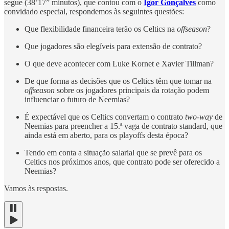
segue (38’17” minutos), que contou com o
Igor Gonçalves
como
convidado especial, respondemos às seguintes questões:
Que flexibilidade financeira terão os Celtics na
offseason
?
Que jogadores são elegíveis para extensão de contrato?
O que deve acontecer com Luke Kornet e Xavier Tillman?
De que forma as decisões que os Celtics têm que tomar na
offseason
sobre os jogadores principais da rotação podem
influenciar o futuro de Neemias?
É expectável que os Celtics convertam o contrato
two-way
de
Neemias para preencher a 15.ª vaga de contrato standard, que
ainda está em aberto, para os playoffs desta época?
Tendo em conta a situação salarial que se prevê para os
Celtics nos próximos anos, que contrato pode ser oferecido a
Neemias?
Vamos às respostas.