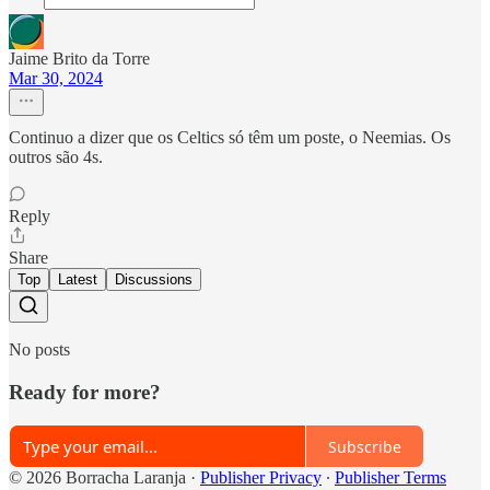
Jaime Brito da Torre
Mar 30, 2024
Continuo a dizer que os Celtics só têm um poste, o Neemias. Os
outros são 4s.
Reply
Share
Top
Latest
Discussions
No posts
Ready for more?
Subscribe
© 2026 Borracha Laranja
·
Publisher Privacy
∙
Publisher Terms