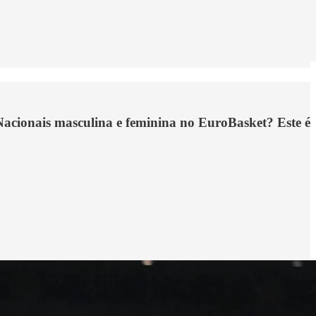
cionais masculina e feminina no EuroBasket? Este é