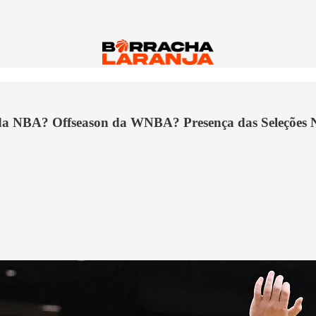
a NBA? Offseason da WNBA? Presença das Seleções Na