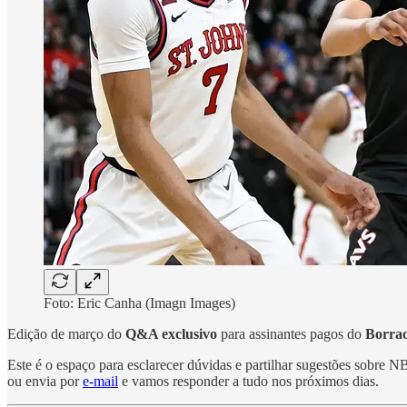
Foto: Eric Canha (Imagn Images)
Edição de março do
Q&A exclusivo
para assinantes pagos do
Borra
Este é o espaço para esclarecer dúvidas e partilhar sugestões sobr
ou envia por
e-mail
e vamos responder a tudo nos próximos dias.