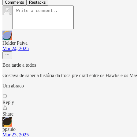
Comments
Restacks
Helder Paiva
Mar 24, 2025
Boa tarde a todos
Gostava de saber a história da troca pre draft entre os Hawks e os M
Um abraco
Reply
Share
ppaulo
Mar 23, 2025