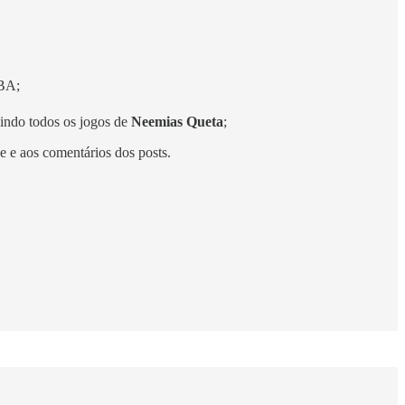
NBA;
uindo todos os jogos de
Neemias Queta
;
e e aos comentários dos posts.