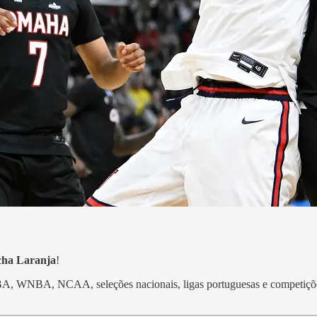
cha Laranja
!
e NBA, WNBA, NCAA, seleções nacionais, ligas portuguesas e competiçõ