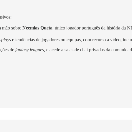
usivos:
ra mão sobre
Neemias Queta
, único jogador português da história da 
t-plays
e tendências de jogadores ou equipas, com recurso a vídeo, incl
ições de
fantasy leagues,
e acede a salas de chat privadas da comunidad