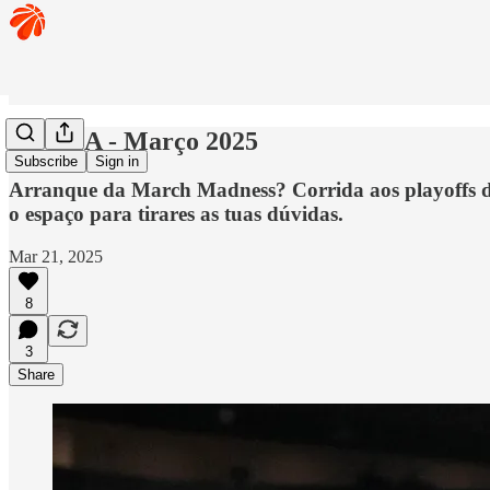
🏀 Q&A - Março 2025
Subscribe
Sign in
Arranque da March Madness? Corrida aos playoffs d
o espaço para tirares as tuas dúvidas.
Mar 21, 2025
8
3
Share