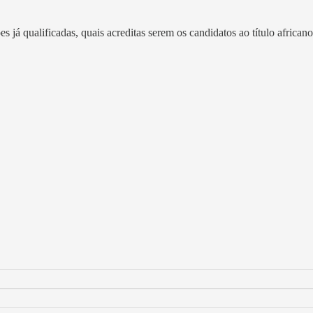
 já qualificadas, quais acreditas serem os candidatos ao título african