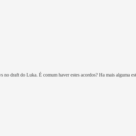
avs no draft do Luka. É comum haver estes acordos? Ha mais alguma est