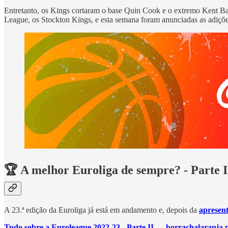
Entretanto, os Kings cortaram o base Quin Cook e o extremo Kent Ba
League, os Stockton Kings, e esta semana foram anunciadas as adiçõ
🏆 A melhor Euroliga de sempre? - Parte I
A 23.ª edição da Euroliga já está em andamento e, depois da
apresen
Tudo sobre a Euroleague 2022-23 - Parte II
—
borrachalaranja.