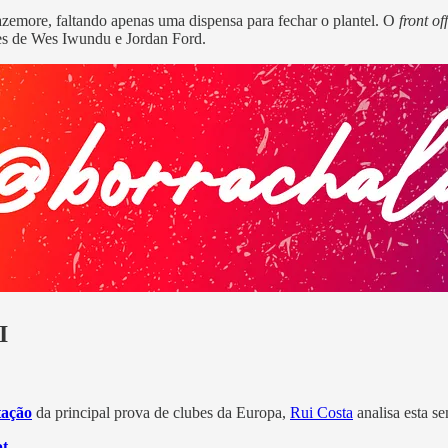
zemore, faltando apenas uma dispensa para fechar o plantel. O
front of
es de Wes Iwundu e Jordan Ford.
I
tação
da principal prova de clubes da Europa,
Rui Costa
analisa esta s
pt