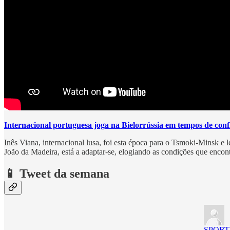
Internacional portuguesa joga na Bielorrússia em tempos de conf
Inês Viana, internacional lusa, foi esta época para o Tsmoki-Minsk e 
João da Madeira, está a adaptar-se, elogiando as condições que encon
📱 Tweet da semana
SPORT