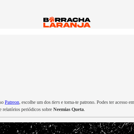
!
sso
Patreon
, escolhe um dos
tiers
e torna-te patrono. Podes ter acesso e
 e relatórios periódicos sobre
Neemias Queta
.