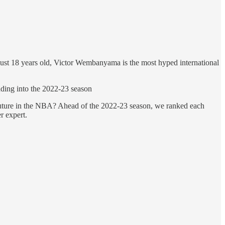
just 18 years old, Victor Wembanyama is the most hyped international
ading into the 2022-23 season
uture in the NBA? Ahead of the 2022-23 season, we ranked each
r expert.