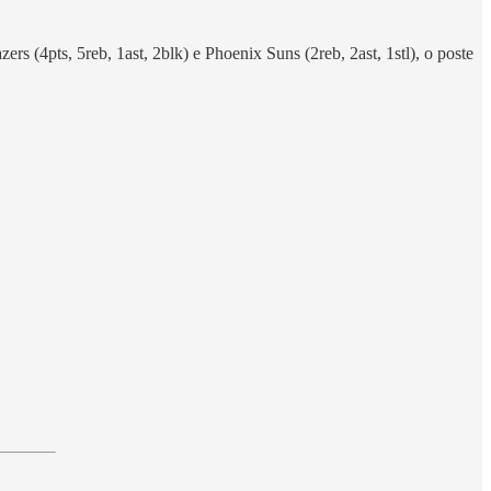
 (4pts, 5reb, 1ast, 2blk) e Phoenix Suns (2reb, 2ast, 1stl), o poste