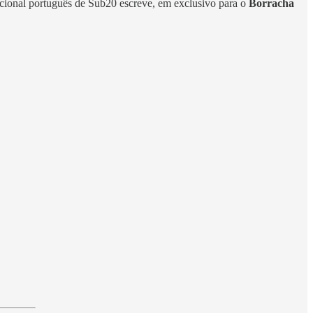
cional português de Sub20 escreve, em exclusivo para o
Borracha