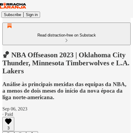
Subscribe
Sign in
Read distraction-free on Substack
🏀 NBA Offseason 2023 | Oklahoma City
Thunder, Minnesota Timberwolves e L.A.
Lakers
Análise às principais mexidas das equipas da NBA,
a menos de dois meses do início da nova época da
liga norte-americana.
Sep 06, 2023
∙ Paid
3