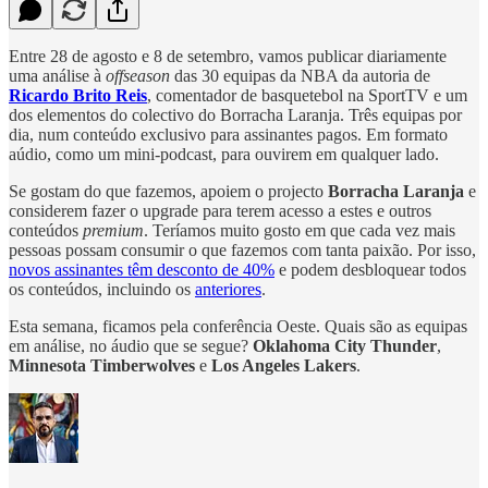
Entre 28 de agosto e 8 de setembro, vamos publicar diariamente
uma análise à
offseason
das 30 equipas da NBA da autoria de
Ricardo Brito Reis
, comentador de basquetebol na SportTV e um
dos elementos do colectivo do Borracha Laranja. Três equipas por
dia, num conteúdo exclusivo para assinantes pagos. Em formato
aúdio, como um mini-podcast, para ouvirem em qualquer lado.
Se gostam do que fazemos, apoiem o projecto
Borracha Laranja
e
considerem fazer o upgrade para terem acesso a estes e outros
conteúdos
premium
. Teríamos muito gosto em que cada vez mais
pessoas possam consumir o que fazemos com tanta paixão. Por isso,
novos assinantes têm desconto de 40%
e podem desbloquear todos
os conteúdos, incluindo os
anteriores
.
Esta semana, ficamos pela conferência Oeste. Quais são as equipas
em análise, no áudio que se segue?
Oklahoma City Thunder
,
Minnesota Timberwolves
e
Los Angeles Lakers
.