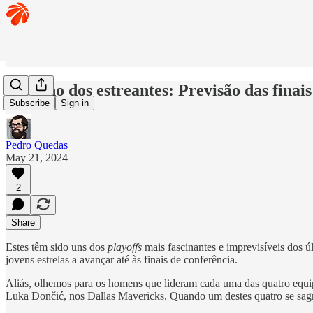
O sonho dos estreantes: Previsão das finai
Subscribe
Sign in
Pedro Quedas
May 21, 2024
2
Share
Estes têm sido uns dos
playoffs
mais fascinantes e imprevisíveis dos ú
jovens estrelas a avançar até às finais de conferência.
Aliás, olhemos para os homens que lideram cada uma das quatro equi
Luka Dončić, nos Dallas Mavericks. Quando um destes quatro se sagrar 