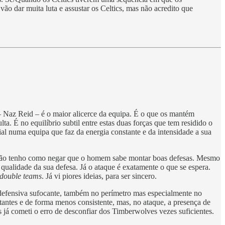
o dar muita luta e assustar os Celtics, mas não acredito que
Naz Reid – é o maior alicerce da equipa. É o que os mantém
. É no equilíbrio subtil entre estas duas forças que tem residido o
al numa equipa que faz da energia constante e da intensidade a sua
, não tenho como negar que o homem sabe montar boas defesas. Mesmo
qualidade da sua defesa. Já o ataque é exatamente o que se espera.
double teams
. Já vi piores ideias, para ser sincero.
 defensiva sufocante, também no perímetro mas especialmente no
antes e de forma menos consistente, mas, no ataque, a presença de
 já cometi o erro de desconfiar dos Timberwolves vezes suficientes.