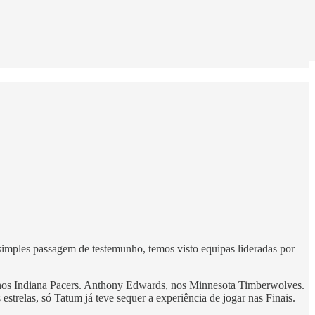
 simples passagem de testemunho, temos visto equipas lideradas por
, nos Indiana Pacers. Anthony Edwards, nos Minnesota Timberwolves.
strelas, só Tatum já teve sequer a experiência de jogar nas Finais.