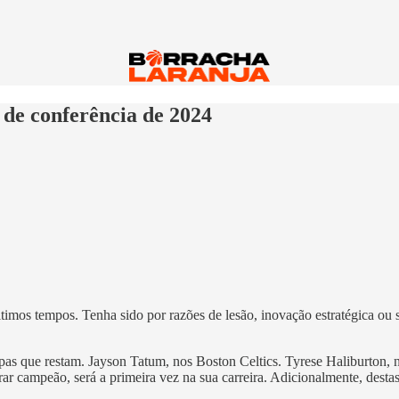
s de conferência de 2024
ltimos tempos. Tenha sido por razões de lesão, inovação estratégica ou
pas que restam. Jayson Tatum, nos Boston Celtics. Tyrese Haliburton
campeão, será a primeira vez na sua carreira. Adicionalmente, destas e