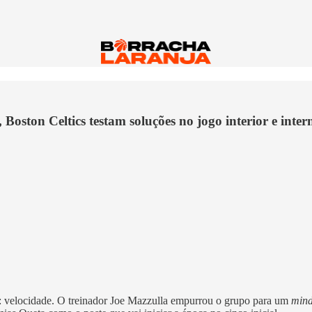
 Boston Celtics testam soluções no jogo interior e intern
: velocidade. O treinador Joe Mazzulla empurrou o grupo para um
mind