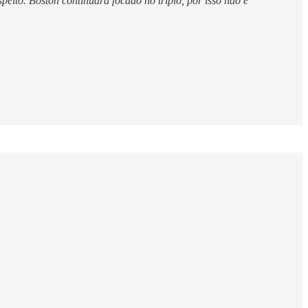
peito. Boston continuará focado no triplo, por isso não é