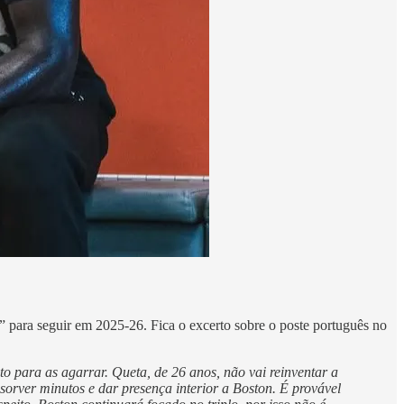
” para seguir em 2025-26. Fica o excerto sobre o poste português no
to para as agarrar. Queta, de 26 anos, não vai reinventar a
bsorver minutos e dar presença interior a Boston. É provável