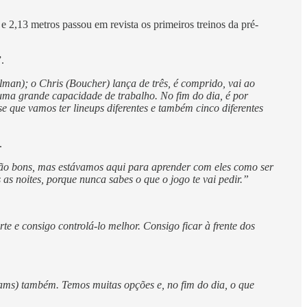
 e 2,13 metros passou em revista os primeiros treinos da pré-
.
an); o Chris (Boucher) lança de três, é comprido, vai ao
e uma grande capacidade de trabalho. No fim do dia, é por
 que vamos ter lineups diferentes e também cinco diferentes
.
tão bons, mas estávamos aqui para aprender com eles como ser
as noites, porque nunca sabes o que o jogo te vai pedir.”
.
te e consigo controlá-lo melhor. Consigo ficar à frente dos
iams) também. Temos muitas opções e, no fim do dia, o que