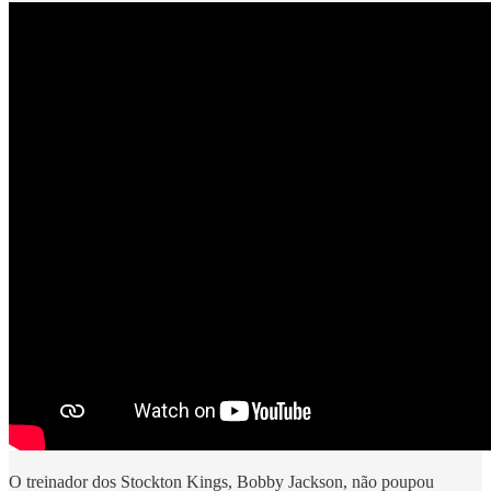
O treinador dos Stockton Kings, Bobby Jackson, não poupou