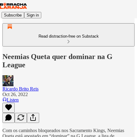
Subscribe
Sign in
Read distraction-free on Substack
Neemias Queta quer dominar na G
League
Ricardo Brito Reis
Oct 26, 2022
Listen
Com os caminhos bloqueados nos Sacramento Kings, Neemias
Queta está apostado em “dominar” na G League, a liga de