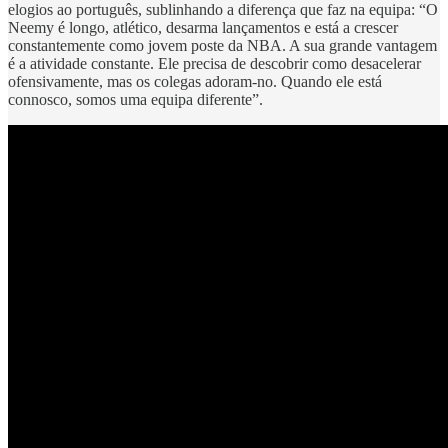
elogios ao português, sublinhando a diferença que faz na equipa: “O
Neemy é longo, atlético, desarma lançamentos e está a crescer
constantemente como jovem poste da NBA. A sua grande vantagem
é a atividade constante. Ele precisa de descobrir como desacelerar
ofensivamente, mas os colegas adoram-no. Quando ele está
connosco, somos uma equipa diferente”.