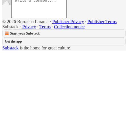
© 2026 Borracha Laranja
·
Publisher Privacy
∙
Publisher Terms
Substack
·
Privacy
∙
Terms
∙
Collection notice
Start your Substack
Get the app
Substack
is the home for great culture