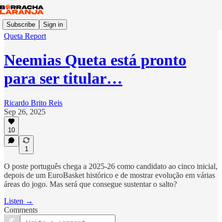
Subscribe
Sign in
Queta Report
Neemias Queta está pronto
para ser titular…
Ricardo Brito Reis
Sep 26, 2025
10
1
O poste português chega a 2025-26 como candidato ao cinco inicial,
depois de um EuroBasket histórico e de mostrar evolução em várias
áreas do jogo. Mas será que consegue sustentar o salto?
Listen →
Comments