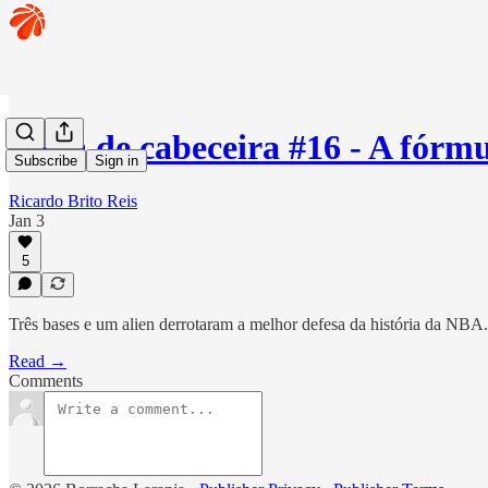
Mesa de cabeceira #16 - A fórm
Subscribe
Sign in
Ricardo Brito Reis
Jan 3
5
Três bases e um alien derrotaram a melhor defesa da história da NBA.
Read →
Comments