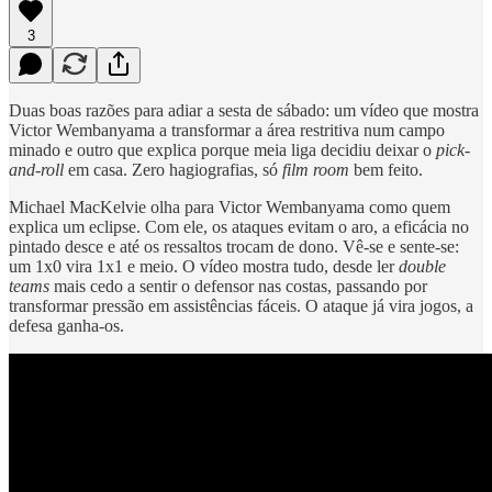
3
Duas boas razões para adiar a sesta de sábado: um vídeo que mostra
Victor Wembanyama a transformar a área restritiva num campo
minado e outro que explica porque meia liga decidiu deixar o
pick-
and-roll
em casa. Zero hagiografias, só
film room
bem feito.
Michael MacKelvie olha para Victor Wembanyama como quem
explica um eclipse. Com ele, os ataques evitam o aro, a eficácia no
pintado desce e até os ressaltos trocam de dono. Vê-se e sente-se:
um 1x0 vira 1x1 e meio. O vídeo mostra tudo, desde ler
double
teams
mais cedo a sentir o defensor nas costas, passando por
transformar pressão em assistências fáceis. O ataque já vira jogos, a
defesa ganha-os.