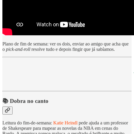
Plano de fim de semana: ver os dois, enviar ao amigo que acha que
o
pick-and-roll
resolve tudo e depois fingir que já sabíamos.
📚 Dobra no canto
Leitura do fim-de-semana:
Katie Heindl
pede ajuda a um professor
de Shakespeare para mapear as novelas da NBA em cenas do
Bardo. A premissa parece maluca, o resultado é brilhante e muito