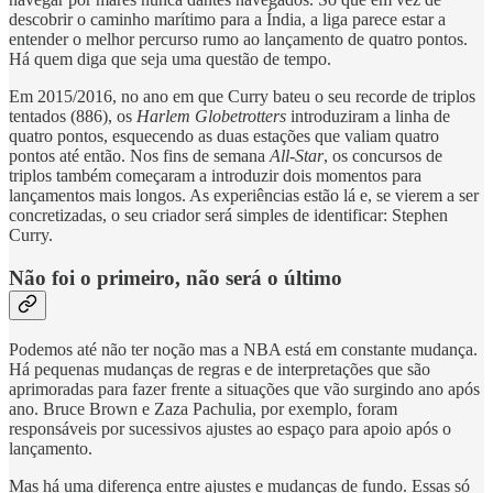
descobrir o caminho marítimo para a Índia, a liga parece estar a
entender o melhor percurso rumo ao lançamento de quatro pontos.
Há quem diga que seja uma questão de tempo.
Em 2015/2016, no ano em que Curry bateu o seu recorde de triplos
tentados (886), os
Harlem Globetrotters
introduziram a linha de
quatro pontos, esquecendo as duas estações que valiam quatro
pontos até então. Nos fins de semana
All-Star
, os concursos de
triplos também começaram a introduzir dois momentos para
lançamentos mais longos. As experiências estão lá e, se vierem a ser
concretizadas, o seu criador será simples de identificar: Stephen
Curry.
Não foi o primeiro, não será o último
Podemos até não ter noção mas a NBA está em constante mudança.
Há pequenas mudanças de regras e de interpretações que são
aprimoradas para fazer frente a situações que vão surgindo ano após
ano. Bruce Brown e Zaza Pachulia, por exemplo, foram
responsáveis por sucessivos ajustes ao espaço para apoio após o
lançamento.
Mas há uma diferença entre ajustes e mudanças de fundo. Essas só