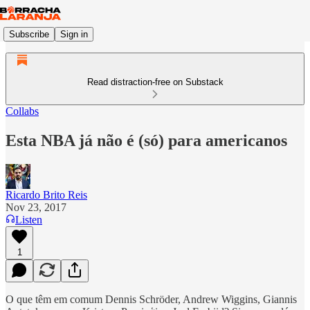
Subscribe
Sign in
Read distraction-free on Substack
Collabs
Esta NBA já não é (só) para americanos
Ricardo Brito Reis
Nov 23, 2017
Listen
1
O que têm em comum Dennis Schröder, Andrew Wiggins, Giannis