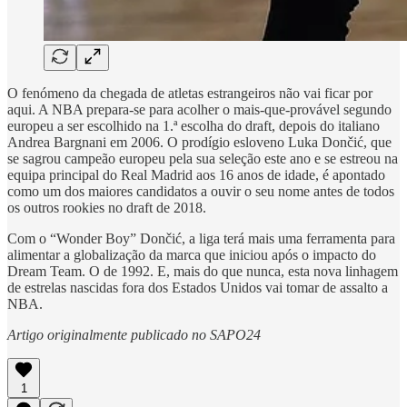
O fenómeno da chegada de atletas estrangeiros não vai ficar por
aqui. A NBA prepara-se para acolher o mais-que-provável segundo
europeu a ser escolhido na 1.ª escolha do draft, depois do italiano
Andrea Bargnani em 2006. O prodígio esloveno Luka Dončić, que
se sagrou campeão europeu pela sua seleção este ano e se estreou na
equipa principal do Real Madrid aos 16 anos de idade, é apontado
como um dos maiores candidatos a ouvir o seu nome antes de todos
os outros rookies no draft de 2018.
Com o “Wonder Boy” Dončić, a liga terá mais uma ferramenta para
alimentar a globalização da marca que iniciou após o impacto do
Dream Team. O de 1992. E, mais do que nunca, esta nova linhagem
de estrelas nascidas fora dos Estados Unidos vai tomar de assalto a
NBA.
Artigo originalmente publicado no
SAPO24
1