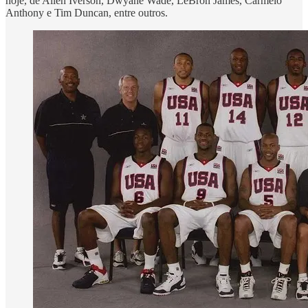
hoje, de Allen Iverson, Dwyane Wade, LeBron James, Carmelo
Anthony e Tim Duncan, entre outros.