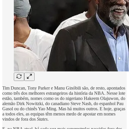
Tim Duncan, Tony Parker e Manu Ginóbili são, de resto, apontados
como três dos melhores estrangeiros da história da NBA. Nesse lote
estão, também, nomes como os do nigeriano Hakeem Olajuwon, do
alemão Dirk Nowitzki, do canadiano Steve Nash, do espanhol Pau
Gasol ou do chinês Yao Ming. Mas há muitos outros. E hoje, graças
a todos eles, as equipas têm menos medo de apostar em nomes
vindos de fora dos
States
.
E, na NBA atual, há cada vez mais superestrelas nascidas fora dos