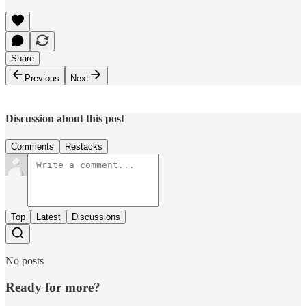
Share
Previous
Next
Discussion about this post
Comments
Restacks
Top
Latest
Discussions
No posts
Ready for more?