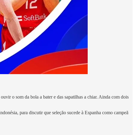
vir o som da bola a bater e das sapatilhas a chiar. Ainda com dois
 Indonésia, para discutir que seleção sucede à Espanha como campeã