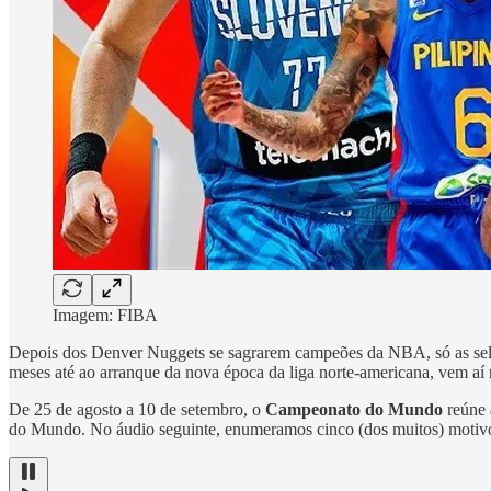
Imagem: FIBA
Depois dos Denver Nuggets se sagrarem campeões da NBA, só as seleçõ
meses até ao arranque da nova época da liga norte-americana, vem aí m
De 25 de agosto a 10 de setembro, o
Campeonato do Mundo
reúne 
do Mundo. No áudio seguinte, enumeramos cinco (dos muitos) motiv