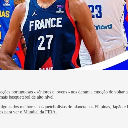
es portuguesas - séniores e jovens - nos deram a emoção de voltar a ou
ais basquetebol de alto nível.
alguns dos melhores basquetebolistas do planeta nas Filipinas, Japão e
os para ver o Mundial da FIBA.