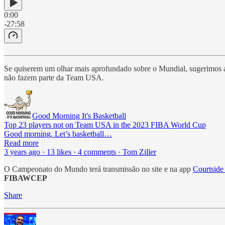
0:00
-27:58
Se quiserem um olhar mais aprofundado sobre o Mundial, sugerimos 
não fazem parte da Team USA.
Good Morning It's Basketball
Top 23 players not on Team USA in the 2023 FIBA World Cup
Good morning. Let’s basketball…
Read more
3 years ago · 13 likes · 4 comments · Tom Ziller
O Campeonato do Mundo terá transmissão no site e na app
Courtside
FIBAWCEP
Share