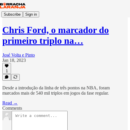
Subscribe
Sign in
Chris Ford, o marcador do
primeiro triplo na…
José Volta e Pinto
Jan 18, 2023
1
Desde a introdução da linha de três pontos na NBA, foram
marcados mais de 540 mil triplos em jogos da fase regular.
Read →
Comments