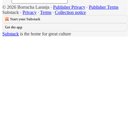
© 2026 Borracha Laranja
·
Publisher Privacy
∙
Publisher Terms
Substack
·
Privacy
∙
Terms
∙
Collection notice
Start your Substack
Get the app
Substack
is the home for great culture