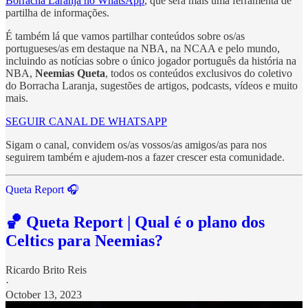
Borracha Laranja no WhatsApp
, que será mais uma ferramenta de
partilha de informações.
É também lá que vamos partilhar conteúdos sobre os/as
portugueses/as em destaque na NBA, na NCAA e pelo mundo,
incluindo as notícias sobre o único jogador português da história na
NBA,
Neemias Queta
, todos os conteúdos exclusivos do coletivo
do Borracha Laranja, sugestões de artigos, podcasts, vídeos e muito
mais.
SEGUIR CANAL DE WHATSAPP
Sigam o canal, convidem os/as vossos/as amigos/as para nos
seguirem também e ajudem-nos a fazer crescer esta comunidade.
Queta Report 🎧
🏀 Queta Report | Qual é o plano dos
Celtics para Neemias?
Ricardo Brito Reis
·
October 13, 2023