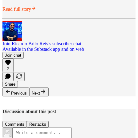
Read full story
Join Ricardo Brito Reis’s subscriber chat
Available in the Substack app and on web
Join chat
2
Share
Previous
Next
Discussion about this post
Comments
Restacks