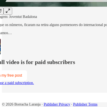
agem: Joventut Badalona
ue os números, ficaram na retira alguns pormenores do internacional p
ejamos…
ll video is for paid subscribers
 my free post
se a paid subscription.
© 2026 Borracha Laranja
·
Publisher Privacy
∙
Publisher Terms