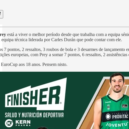
rey
está a viver o melhor período desde que trabalha com a equipa séni
 equipa técnica liderada por Carles Durán que pode contar com ele.
s 7 pontos, 2 ressaltos, 3 roubos de bola e 3 desarmes de lançamento 
ições europeias, com Prey a somar 7 pontos, 6 ressaltos, 2 assistência
a EuroCup aos 18 anos. Pensem nisto.