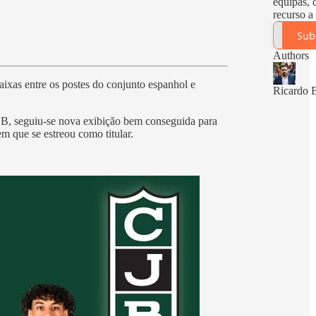
equipas,
recurso a
Sub
Authors
aixas entre os postes do conjunto espanhol e
Ricardo B
ACB, seguiu-se nova exibição bem conseguida para
m que se estreou como titular.