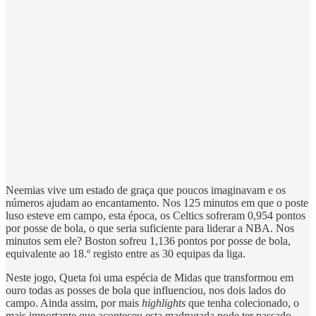
Neemias vive um estado de graça que poucos imaginavam e os
números ajudam ao encantamento. Nos 125 minutos em que o poste
luso esteve em campo, esta época, os Celtics sofreram 0,954 pontos
por posse de bola, o que seria suficiente para liderar a NBA. Nos
minutos sem ele? Boston sofreu 1,136 pontos por posse de bola,
equivalente ao 18.º registo entre as 30 equipas da liga.
Neste jogo, Queta foi uma espécia de Midas que transformou em
ouro todas as posses de bola que influenciou, nos dois lados do
campo. Ainda assim, por mais
highlights
que tenha colecionado, o
mais importante que aconteceu esta madrugada pode ter passado