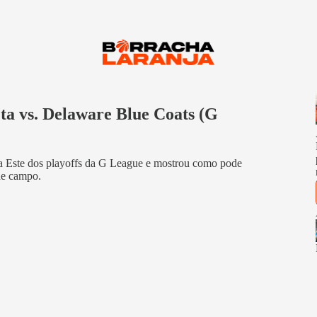
eta vs. Delaware Blue Coats (G
cia Este dos playoffs da G League e mostrou como pode
de campo.