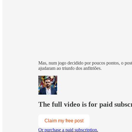
Mas, num jogo decidido por poucos pontos, o post
ajudaram ao triunfo dos anfitriões.
The full video is for paid subsc
Claim my free post
Or purchase a paid subscription.