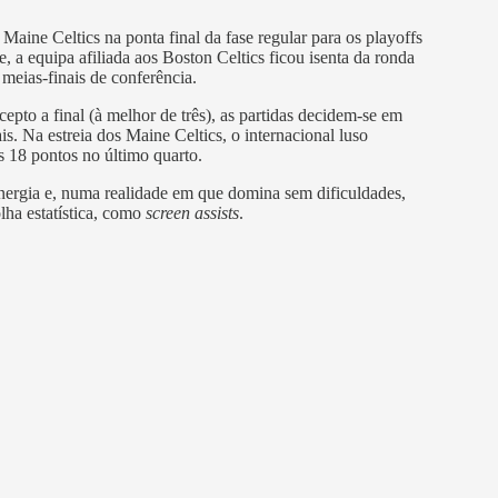
 Maine Celtics na ponta final da fase regular para os playoffs
 a equipa afiliada aos Boston Celtics ficou isenta da ronda
 meias-finais de conferência.
epto a final (à melhor de três), as partidas decidem-se em
is. Na estreia dos Maine Celtics, o internacional luso
is 18 pontos no último quarto.
nergia e, numa realidade em que domina sem dificuldades,
lha estatística, como
screen assists
.