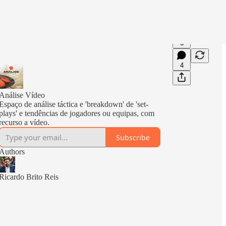
6
4
Análise Vídeo
Espaço de análise táctica e 'breakdown' de 'set-
plays' e tendências de jogadores ou equipas, com
recurso a vídeo.
Subscribe
Authors
Ricardo Brito Reis