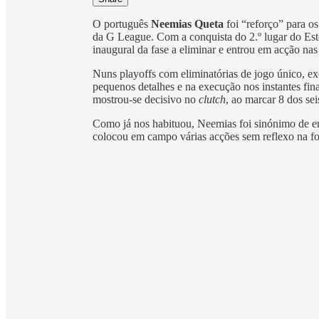
O português
Neemias Queta
foi “reforço” para os
da G League. Com a conquista do 2.º lugar do Este,
inaugural da fase a eliminar e entrou em acção nas
Nuns playoffs com eliminatórias de jogo único, exc
pequenos detalhes e na execução nos instantes fina
mostrou-se decisivo no
clutch
, ao marcar 8 dos se
Como já nos habituou, Neemias foi sinónimo de e
colocou em campo várias acções sem reflexo na fo