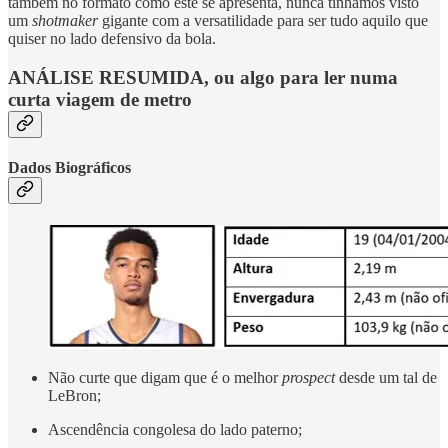
também no formato como este se apresenta, nunca tínhamos visto
um
shotmaker
gigante com a versatilidade para ser tudo aquilo que
quiser no lado defensivo da bola.
ANÁLISE RESUMIDA, ou algo para ler numa
curta viagem de metro
Dados Biográficos
Não curte que digam que é o melhor
prospect
desde um tal de
LeBron;
Ascendência congolesa do lado paterno;