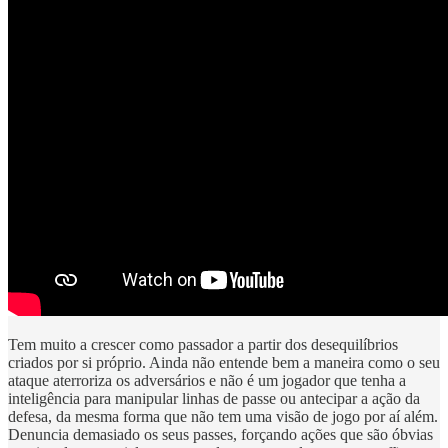
Tem muito a crescer como passador a partir dos desequilíbrios
criados por si próprio. Ainda não entende bem a maneira como o seu
ataque aterroriza os adversários e não é um jogador que tenha a
inteligência para manipular linhas de passe ou antecipar a ação da
defesa, da mesma forma que não tem uma visão de jogo por aí além.
Denuncia demasiado os seus passes, forçando ações que são óbvias