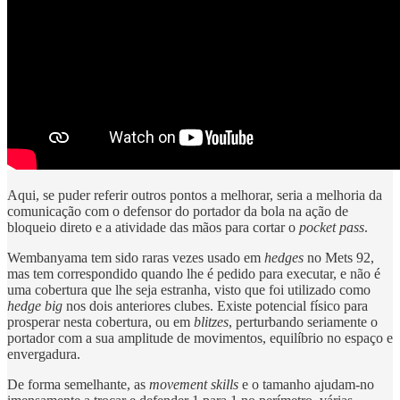
Aqui, se puder referir outros pontos a melhorar, seria a melhoria da
comunicação com o defensor do portador da bola na ação de
bloqueio direto e a atividade das mãos para cortar o
pocket pass
.
Wembanyama tem sido raras vezes usado em
hedges
no Mets 92,
mas tem correspondido quando lhe é pedido para executar, e não é
uma cobertura que lhe seja estranha, visto que foi utilizado como
hedge big
nos dois anteriores clubes. Existe potencial físico para
prosperar nesta cobertura, ou em
blitzes
, perturbando seriamente o
portador com a sua amplitude de movimentos, equilíbrio no espaço e
envergadura.
De forma semelhante, as
movement skills
e o tamanho ajudam-no