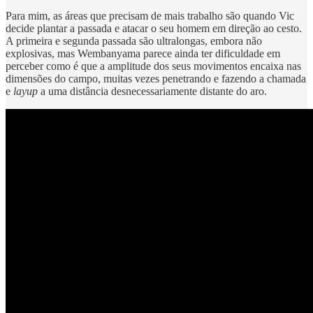
Para mim, as áreas que precisam de mais trabalho são quando Vic
decide plantar a passada e atacar o seu homem em direção ao cesto.
A primeira e segunda passada são ultralongas, embora não
explosivas, mas Wembanyama parece ainda ter dificuldade em
perceber como é que a amplitude dos seus movimentos encaixa nas
dimensões do campo, muitas vezes penetrando e fazendo a chamada
e
layup
a uma distância desnecessariamente distante do aro.