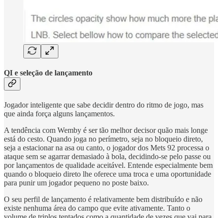
QI e seleção de lançamento
Jogador inteligente que sabe decidir dentro do ritmo de jogo, mas
que ainda força alguns lançamentos.
A tendência com Wemby é ser tão melhor decisor quão mais longe
está do cesto. Quando joga no perímetro, seja no bloqueio direto,
seja a estacionar na asa ou canto, o jogador dos Mets 92 processa o
ataque sem se agarrar demasiado à bola, decidindo-se pelo passe ou
por lançamentos de qualidade aceitável. Entende especialmente bem
quando o bloqueio direto lhe oferece uma troca e uma oportunidade
para punir um jogador pequeno no poste baixo.
O seu perfil de lançamento é relativamente bem distribuído e não
existe nenhuma área do campo que evite ativamente. Tanto o
volume de triplos tentados como a quantidade de vezes que vai para