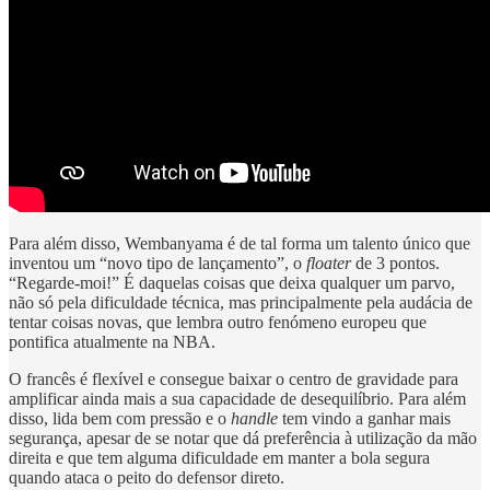
Para além disso, Wembanyama é de tal forma um talento único que
inventou um “novo tipo de lançamento”, o
floater
de 3 pontos.
“Regarde-moi!” É daquelas coisas que deixa qualquer um parvo,
não só pela dificuldade técnica, mas principalmente pela audácia de
tentar coisas novas, que lembra outro fenómeno europeu que
pontifica atualmente na NBA.
O francês é flexível e consegue baixar o centro de gravidade para
amplificar ainda mais a sua capacidade de desequilíbrio. Para além
disso, lida bem com pressão e o
handle
tem vindo a ganhar mais
segurança, apesar de se notar que dá preferência à utilização da mão
direita e que tem alguma dificuldade em manter a bola segura
quando ataca o peito do defensor direto.