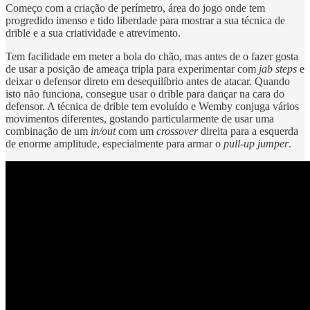
Começo com a criação de perímetro, área do jogo onde tem
progredido imenso e tido liberdade para mostrar a sua técnica de
drible e a sua criatividade e atrevimento.
Tem facilidade em meter a bola do chão, mas antes de o fazer gosta
de usar a posição de ameaça tripla para experimentar com
jab steps
e
deixar o defensor direto em desequilíbrio antes de atacar. Quando
isto não funciona, consegue usar o drible para dançar na cara do
defensor. A técnica de drible tem evoluído e Wemby conjuga vários
movimentos diferentes, gostando particularmente de usar uma
combinação de um
in/out
com um
crossover
direita para a esquerda
de enorme amplitude, especialmente para armar o
pull-up jumper
.