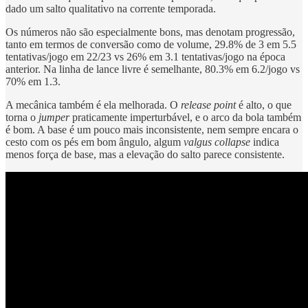
dado um salto qualitativo na corrente temporada.
Os números não são especialmente bons, mas denotam progressão,
tanto em termos de conversão como de volume, 29.8% de 3 em 5.5
tentativas/jogo em 22/23 vs 26% em 3.1 tentativas/jogo na época
anterior. Na linha de lance livre é semelhante, 80.3% em 6.2/jogo vs
70% em 1.3.
A mecânica também é ela melhorada. O
release point
é alto, o que
torna o
jumper
praticamente imperturbável, e o arco da bola também
é bom. A base é um pouco mais inconsistente, nem sempre encara o
cesto com os pés em bom ângulo, algum
valgus collapse
indica
menos força de base, mas a elevação do salto parece consistente.