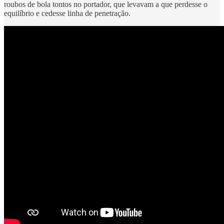
roubos de bola tontos no portador, que levavam a que perdesse o
equilíbrio e cedesse linha de penetração.