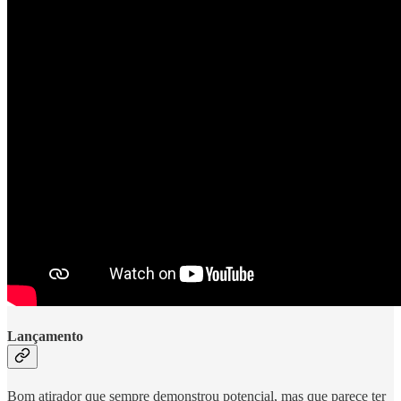
Lançamento
Bom atirador que sempre demonstrou potencial, mas que parece ter