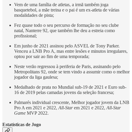
Vem de uma família de atletas, a irmã também joga
basquetebol, a mãe treina e o pai é um ex-atleta de várias
modalidades de pista;
Fez quase todo o seu percurso de formação no seu clube
natal, Nanterre 92, que também lhe deu a estreia como
profissional;
Em junho de 2021 assinou pelo ASVEL de Tony Parker.
Venceu a LNB Pro A, mas entre lesões e minutos irregulares,
optou por sair ao fim de uma temporada;
Neste verão regressou à periferia de Paris, assinando pelo
Metropolitans 92, onde se tem vindo a assumir como o melhor
jogador da liga gaulesa;
Medalhado de prata no Mundial sub-19 de 2021 e Euro sub-
16 de 2019 pelas camadas jovens da seleção francesa;
Palmarés individual crescente, Melhor jogador jovem da LNB
Pro A em 2021 e 2022,
All-Star
em 2021 e 2022,
All-Star
Game
MVP 2022.
Estatísticas de Jogo