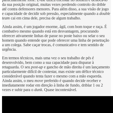
da sua posição original, muitas vezes perdendo controlo do drible
até contra defensores menores. Para além disso, a sua visão de jogo
e capacidade de decidir sob pressão, especialmente quando a
double
team
cai em cima dele, precisa de algum trabalho.
Ainda assim, é um jogador enorme, ágil, com bom toque e raça. É
combativo mesmo quando está em desvantagem, procurando
oferecer ativamente linhas de passe no poste baixo ou selar o seu
homem quando entende que pode oferecer uma linha de penetração
a um colega. Sabe caçar trocas, é comunicativo e tem sentido de
urgência.
Em termos técnicos, mais uma vez o seu trabalho de pés é
desenvolvido, bem como a sua capacidade para disparar à
retaguarda. O seu
post-up
e gancho de mão direita é um lançamento
particularmente difícil de contestar, mas existe um défice técnico
considerável quando tenta fazer o mesmo com a mão esquerda.
Ainda assim, o meu
move
preferido é quando decide receber e
imediatamente rodar em direção à linha de fundo, driblar 1 ou 2
vezes e subir para o
dunk
. Quase incontestável.