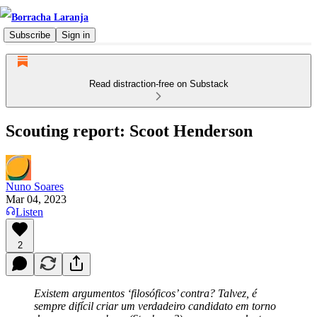
Subscribe
Sign in
Read distraction-free on Substack
Scouting report: Scoot Henderson
Nuno Soares
Mar 04, 2023
Listen
2
Existem argumentos ‘filosóficos’ contra? Talvez, é
sempre difícil criar um verdadeiro candidato em torno