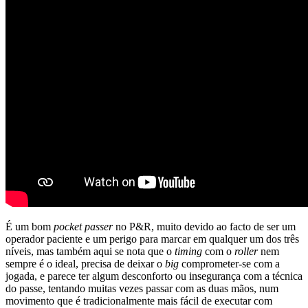
É um bom
pocket passer
no P&R, muito devido ao facto de ser um
operador paciente e um perigo para marcar em qualquer um dos três
níveis, mas também aqui se nota que o
timing
com o
roller
nem
sempre é o ideal, precisa de deixar o
big
comprometer-se com a
jogada, e parece ter algum desconforto ou insegurança com a técnica
do passe, tentando muitas vezes passar com as duas mãos, num
movimento que é tradicionalmente mais fácil de executar com