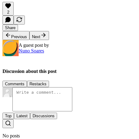
2
Share
Previous
Next
A guest post by
Nuno Soares
Discussion about this post
Comments
Restacks
Top
Latest
Discussions
No posts