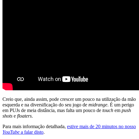
Creio que, ainda assim, pode crescer um pouco na utilização da mão
esquerda e na diversificação do seu jogo de
midrange
. É um perigo
em PUJs de meia distância, mas falta um pouco de
touch
em
push
shots
e
floaters
.
Para mais informação detalhada,
estive mais de 20 minutos no nosso
YouTube
a falar disto
.