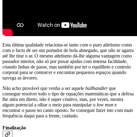
Esta última qualidade relaciona-se tanto com o puro atletismo como
com o facto de ser um portador de bola abnegado, que não se agarra
até lhe tirar o ar. O mesmo atletismo dá-lhe alguma vantagem como
passador interior, não só por puxar ajudas com imensa facilidade,
criando linhas de passe, mas também por ter o equilíbrio e controlo
corporal para se contorcer e encontrar pequenos espaços quando
navega as árvores.
Não acho provável que venha a ser aquele
ballhandler
que
consegue resolver todo o tipo de equações matemáticas que a defesa
lhe atira em direto, não é super criativo, mas, por vezes, mostra
algum potencial a olhar o meio para manipular o
low man
e
encontrar o passe no canto oposto. Se conseguir fazer isto com mais
frequência daqui para a frente, cuidado.
Finalização