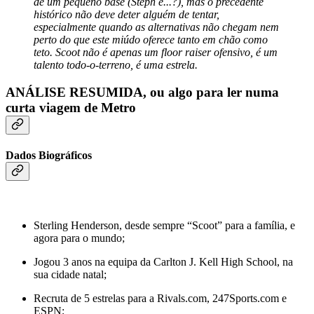
de um pequeno base (Steph e...?), mas o precedente
histórico não deve deter alguém de tentar,
especialmente quando as alternativas não chegam nem
perto do que este miúdo oferece tanto em chão como
teto. Scoot não é apenas um floor raiser ofensivo, é um
talento todo-o-terreno, é uma estrela.
ANÁLISE RESUMIDA, ou algo para ler numa
curta viagem de Metro
Dados Biográficos
Sterling Henderson, desde sempre “Scoot” para a família, e
agora para o mundo;
Jogou 3 anos na equipa da Carlton J. Kell High School, na
sua cidade natal;
Recruta de 5 estrelas para a Rivals.com, 247Sports.com e
ESPN;