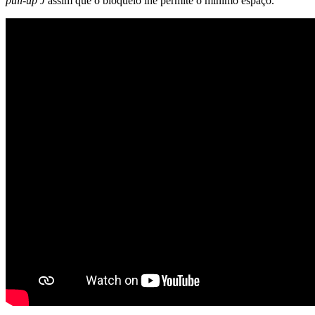
pull-up J
assim que o bloqueio lhe permite o mínimo espaço.