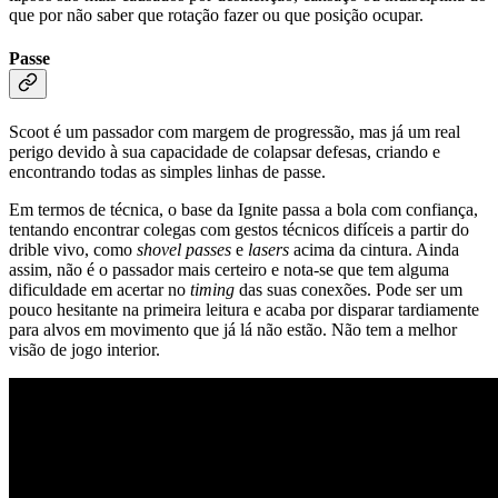
que por não saber que rotação fazer ou que posição ocupar.
Passe
Scoot é um passador com margem de progressão, mas já um real
perigo devido à sua capacidade de colapsar defesas, criando e
encontrando todas as simples linhas de passe.
Em termos de técnica, o base da Ignite passa a bola com confiança,
tentando encontrar colegas com gestos técnicos difíceis a partir do
drible vivo, como
shovel passes
e
lasers
acima da cintura. Ainda
assim, não é o passador mais certeiro e nota-se que tem alguma
dificuldade em acertar no
timing
das suas conexões. Pode ser um
pouco hesitante na primeira leitura e acaba por disparar tardiamente
para alvos em movimento que já lá não estão. Não tem a melhor
visão de jogo interior.