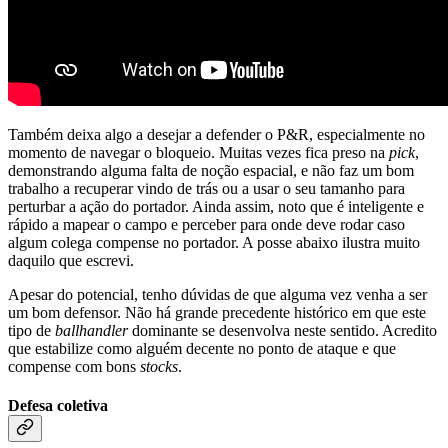
Também deixa algo a desejar a defender o P&R, especialmente no
momento de navegar o bloqueio. Muitas vezes fica preso na
pick
,
demonstrando alguma falta de noção espacial, e não faz um bom
trabalho a recuperar vindo de trás ou a usar o seu tamanho para
perturbar a ação do portador. Ainda assim, noto que é inteligente e
rápido a mapear o campo e perceber para onde deve rodar caso
algum colega compense no portador. A posse abaixo ilustra muito
daquilo que escrevi.
Apesar do potencial, tenho dúvidas de que alguma vez venha a ser
um bom defensor. Não há grande precedente histórico em que este
tipo de
ballhandler
dominante se desenvolva neste sentido. Acredito
que estabilize como alguém decente no ponto de ataque e que
compense com bons
stocks
.
Defesa coletiva