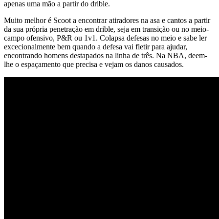
apenas uma mão a partir do drible.
Muito melhor é Scoot a encontrar atiradores na asa e cantos a partir
da sua própria penetração em drible, seja em transição ou no meio-
campo ofensivo, P&R ou 1v1. Colapsa defesas no meio e sabe ler
excecionalmente bem quando a defesa vai fletir para ajudar,
encontrando homens destapados na linha de três. Na NBA, deem-
lhe o espaçamento que precisa e vejam os danos causados.