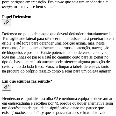
peça perigosa em transição. Projeta-se que seja um criador de alta
usage
, mas move-se bem sem a bola.
Papel Defensivo:
Defensor no ponto de ataque que deverá defender primariamente 1s.
Tem agilidade lateral para oferecer muita resistência à penetração em
drible, e até força para defender uma posição acima, mas, neste
momento, é muito inconsistente em termos de atenção, navegação
de bloqueios e postura. Existe potencial como defensor coletivo,
joga nas linhas de passe e está no caminho certo para se tornar no
tipo de base que realisticamente pode oferecer alguma proteção de
cesto vindo do lado fraco. Voraz a limpar a tabela defensiva, tanto
na procura do próprio ressalto como a selar para um colega agarrar.
Em que equipas faz sentido?
Henderson é a putativa escolha #2 e nenhuma equipa se deve armar
em engraçadinha e escolher por
fit
, porque qualquer alternativa seria
um decréscimo de qualidade significativo e não me parece que
exista
franchise
na
lottery
que se possa dar a esse luxo. Isto vale