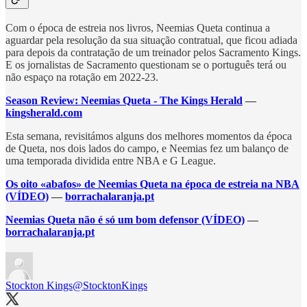
Com o época de estreia nos livros, Neemias Queta continua a
aguardar pela resolução da sua situação contratual, que ficou adiada
para depois da contratação de um treinador pelos Sacramento Kings.
E os jornalistas de Sacramento questionam se o português terá ou
não espaço na rotação em 2022-23.
Season Review: Neemias Queta - The Kings Herald
—
kingsherald.com
Esta semana, revisitámos alguns dos melhores momentos da época
de Queta, nos dois lados do campo, e Neemias fez um balanço de
uma temporada dividida entre NBA e G League.
Os oito «abafos» de Neemias Queta na época de estreia na NBA
(VÍDEO)
—
borrachalaranja.pt
Neemias Queta não é só um bom defensor (VÍDEO)
—
borrachalaranja.pt
Stockton Kings
@StocktonKings