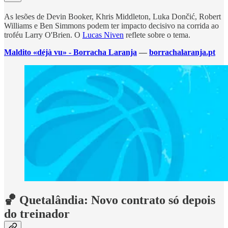
As lesões de Devin Booker, Khris Middleton, Luka Dončić, Robert
Williams e Ben Simmons podem ter impacto decisivo na corrida ao
troféu Larry O'Brien. O
Lucas Niven
reflete sobre o tema.
Maldito «déjà vu» - Borracha Laranja
—
borrachalaranja.pt
🏀 Quetalândia: Novo contrato só depois
do treinador