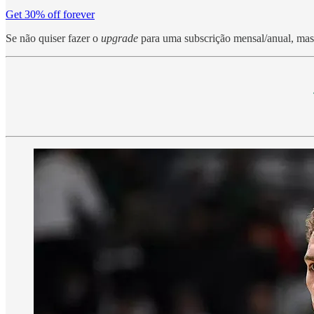
Get 30% off forever
Se não quiser fazer o
upgrade
para uma subscrição mensal/anual, mas