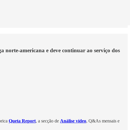
iga norte-americana e deve continuar ao serviço dos
brica
Queta Report
, a secção de
Análise vídeo
, Q&As mensais e