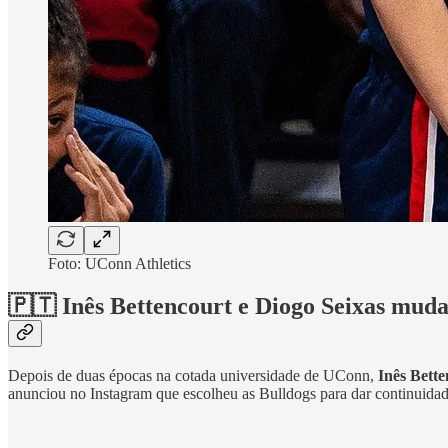
Foto: UConn Athletics
🇵🇹 Inês Bettencourt e Diogo Seixas mud
Depois de duas épocas na cotada universidade de UConn,
Inês Bette
anunciou no Instagram que escolheu as Bulldogs para dar continuida