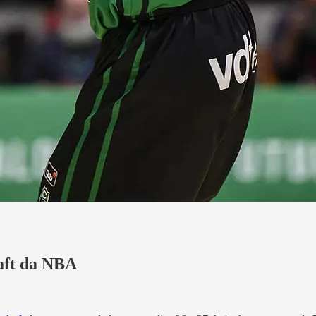
raft da NBA