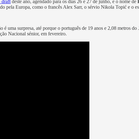
 draft
deste ano, agendado para os dias 26 e 27 de junho, e o nome de
ado pela Europa, como o francês Alex Sarr, o sérvio Nikola Topić e o 
ão é uma surpresa, até porque o português de 19 anos e 2,08 metros do 
eção Nacional sénior, em fevereiro.