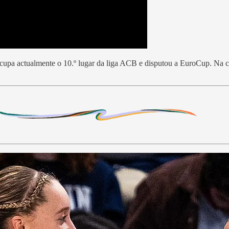
a actualmente o 10.º lugar da liga ACB e disputou a EuroCup. Na comp