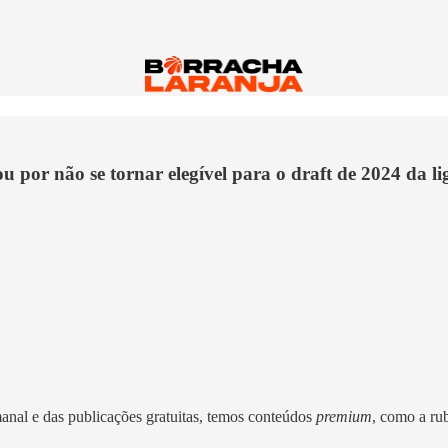
u por não se tornar elegível para o draft de 2024 da l
manal e das publicações gratuitas, temos conteúdos
premium
, como a ru