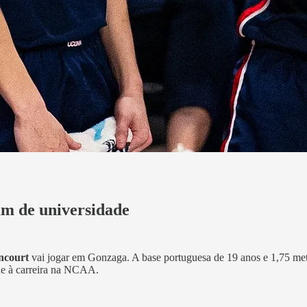
am de universidade
ncourt
vai jogar em Gonzaga. A base portuguesa de 19 anos e 1,75 me
de à carreira na NCAA.