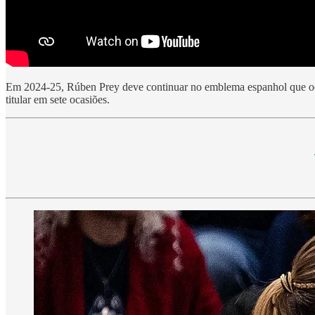
Em 2024-25, Rúben Prey deve continuar no emblema espanhol que ocup
titular em sete ocasiões.