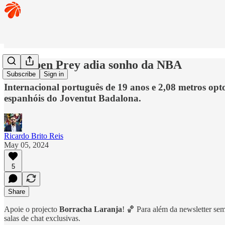
🏀 Rúben Prey adia sonho da NBA
Subscribe
Sign in
Internacional português de 19 anos e 2,08 metros opto
espanhóis do Joventut Badalona.
Ricardo Brito Reis
May 05, 2024
5
Share
Apoie o projecto
Borracha Laranja
! 🏀 Para além da newsletter se
salas de chat exclusivas.