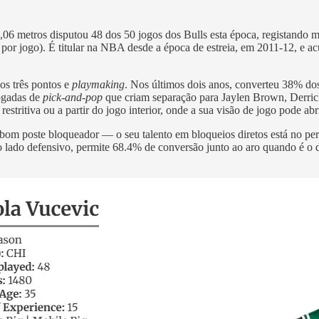
06 metros disputou 48 dos 50 jogos dos Bulls esta época, registando mé
s por jogo). É titular na NBA desde a época de estreia, em 2011-12, e 
os três pontos e
playmaking
. Nos últimos dois anos, converteu 38% dos
jogadas de
pick-and-pop
que criam separação para Jaylen Brown, Derric
estritiva ou a partir do jogo interior, onde a sua visão de jogo pode abr
 bom poste bloqueador — o seu talento em bloqueios diretos está no per
o lado defensivo, permite 68.4% de conversão junto ao aro quando é o