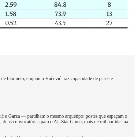
e de bloqueio, enquanto Vučević traz capacidade de passe e
ić e Garza — partilham o mesmo arquétipo: postes que espaçam o
 duas convocatórias para o All-Star Game, mais de mil partidas na