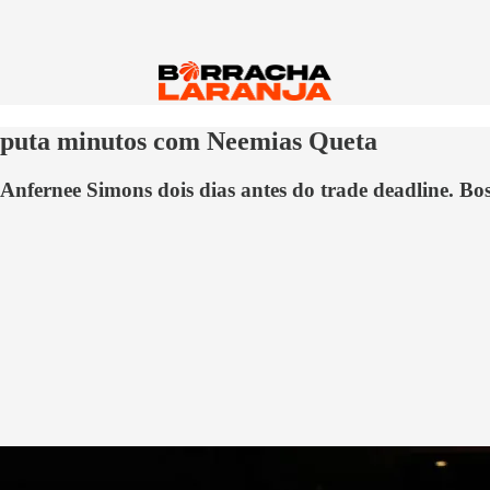
disputa minutos com Neemias Queta
Anfernee Simons dois dias antes do trade deadline. Bo