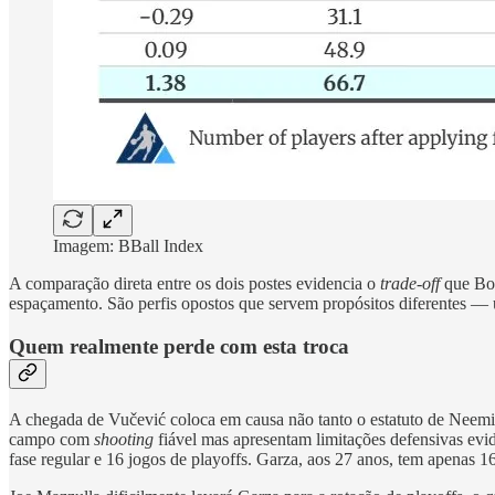
Imagem: BBall Index
A comparação direta entre os dois postes evidencia o
trade-off
que Bos
espaçamento. São perfis opostos que servem propósitos diferentes — u
Quem realmente perde com esta troca
A chegada de Vučević coloca em causa não tanto o estatuto de Neem
campo com
shooting
fiável mas apresentam limitações defensivas evi
fase regular e 16 jogos de playoffs. Garza, aos 27 anos, tem apenas 16