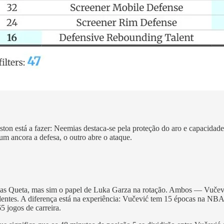
ton está a fazer: Neemias destaca-se pela proteção do aro e capacidad
m ancora a defesa, o outro abre o ataque.
ias Queta, mas sim o papel de Luka Garza na rotação. Ambos — Vučev
dentes. A diferença está na experiência: Vučević tem 15 épocas na NBA,
5 jogos de carreira.