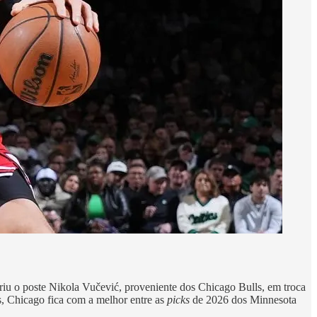
iu o poste Nikola Vučević, proveniente dos Chicago Bulls, em troca
 Chicago fica com a melhor entre as
picks
de 2026 dos Minnesota