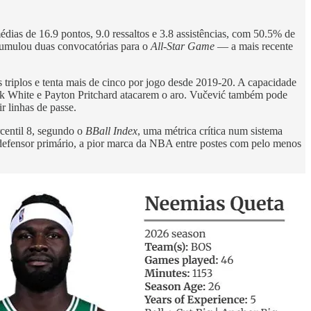
dias de 16.9 pontos, 9.0 ressaltos e 3.8 assistências, com 50.5% de
acumulou duas convocatórias para o
All-Star Game
— a mais recente
 triplos e tenta mais de cinco por jogo desde 2019-20. A capacidade
k White e Payton Pritchard atacarem o aro. Vučević também pode
ir linhas de passe.
centil 8, segundo o
BBall Index
, uma métrica crítica num sistema
 defensor primário, a pior marca da NBA entre postes com pelo menos