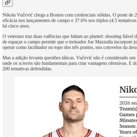
Nikola Vučević chega a Boston com credenciais sólidas. O poste de 2,
eficácia nos lançamentos de campo e 37.6% nos triplos (4.5 tentativa
há cinco anos.
O veterano traz duas valências que faltam ao plantel:
shooting
fiável d
de espaçar o campo permite que o treinador Joe Mazzulla incorpore 
operar como facilitador no topo dos três pontos, nos cotovelos da área r
Mas a adição levanta questões táticas. Vučević não é considerado um
onde os
screens
são fundamentais para criar vantagens ofensivas. E d
200 tentativas defendidas.