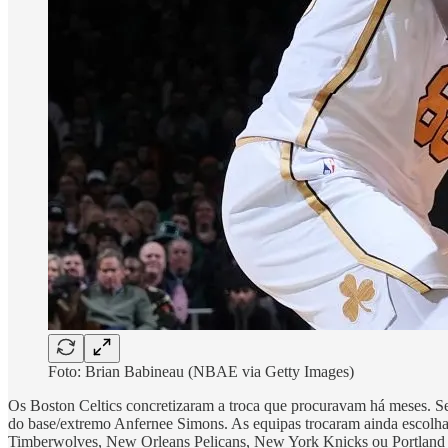
Foto: Brian Babineau (NBAE via Getty Images)
Os Boston Celtics concretizaram a troca que procuravam há meses.
do base/extremo Anfernee Simons. As equipas trocaram ainda escolh
Timberwolves, New Orleans Pelicans, New York Knicks ou Portland T