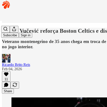
Nikola Vučević reforça Boston Celtics e 
Subscribe
Sign in
Veterano montenegrino de 35 anos chega em troca de 
no jogo interior.
Ricardo Brito Reis
Feb 04, 2026
11
Share