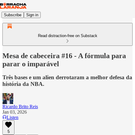
Subscribe
Sign in
Read distraction-free on Substack
Mesa de cabeceira #16 - A fórmula para
parar o imparável
Três bases e um alien derrotaram a melhor defesa da
história da NBA.
Ricardo Brito Reis
Jan 03, 2026
Listen
5