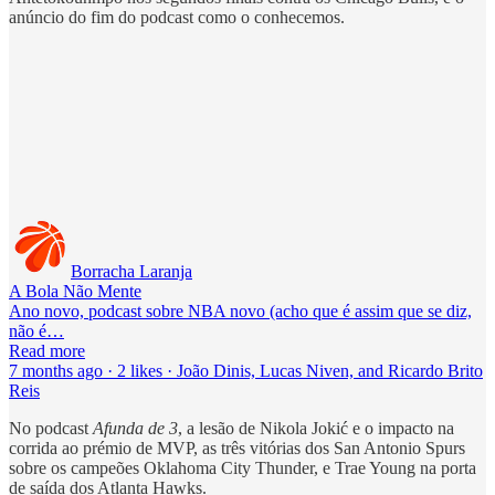
anúncio do fim do podcast como o conhecemos.
Borracha Laranja
A Bola Não Mente
Ano novo, podcast sobre NBA novo (acho que é assim que se diz,
não é…
Read more
7 months ago · 2 likes · João Dinis, Lucas Niven, and Ricardo Brito
Reis
No podcast
Afunda de 3
, a lesão de Nikola Jokić e o impacto na
corrida ao prémio de MVP, as três vitórias dos San Antonio Spurs
sobre os campeões Oklahoma City Thunder, e Trae Young na porta
de saída dos Atlanta Hawks.