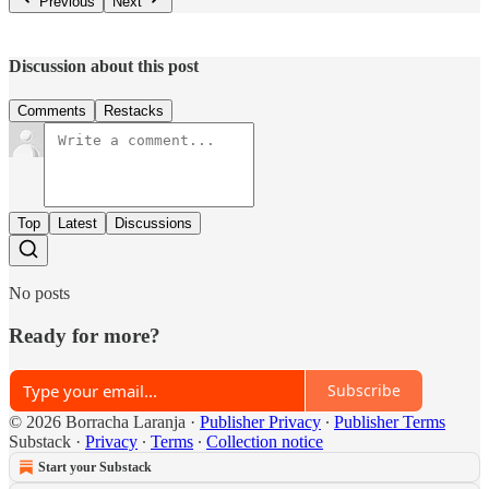
Previous
Next
Discussion about this post
Comments
Restacks
Top
Latest
Discussions
No posts
Ready for more?
Subscribe
© 2026 Borracha Laranja
·
Publisher Privacy
∙
Publisher Terms
Substack
·
Privacy
∙
Terms
∙
Collection notice
Start your Substack