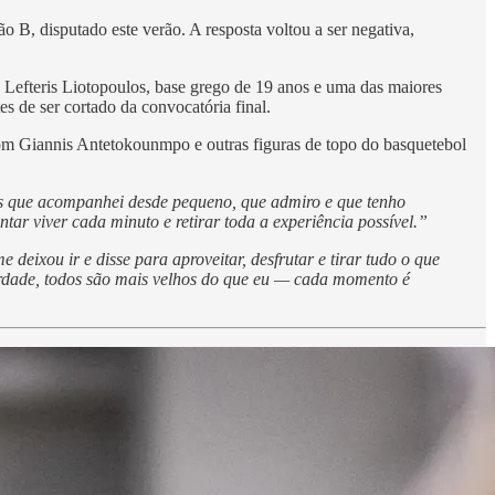
B, disputado este verão. A resposta voltou a ser negativa,
. Lefteris Liotopoulos, base grego de 19 anos e uma das maiores
s de ser cortado da convocatória final.
o com Giannis Antetokounmpo e outras figuras de topo do basquetebol
s que acompanhei desde pequeno, que admiro e que tenho
 viver cada minuto e retirar toda a experiência possível.”
deixou ir e disse para aproveitar, desfrutar e tirar tudo o que
erdade, todos são mais velhos do que eu — cada momento é