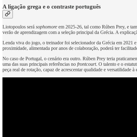
A ligação grega e o contraste português
Liotopoulos será
sophomore
em 2025-26, tal como Rúben Prey, e tam
verão de aprendizagem com a seleção principal da Grécia. A explicaçã
Lenda viva do jogo, o treinador foi selecionador da Grécia em 2021 
proximidade, alimentada por anos de colaboração, poderá ter facilitad
No caso de Portugal, o cenário era outro. Rúben Prey teria praticam
uma das suas principais referências no
frontcourt
. O talento e o esta
peça real de rotação, capaz de acrescentar qualidade e versatilidade à