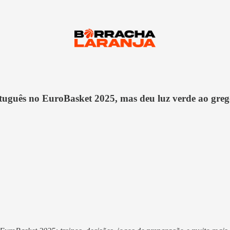
rtuguês no EuroBasket 2025, mas deu luz verde ao greg