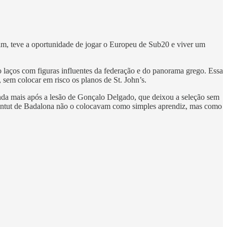
m, teve a oportunidade de jogar o Europeu de Sub20 e viver um
 laços com figuras influentes da federação e do panorama grego. Essa
 sem colocar em risco os planos de St. John’s.
inda mais após a lesão de Gonçalo Delgado, que deixou a seleção sem
oventut de Badalona não o colocavam como simples aprendiz, mas como